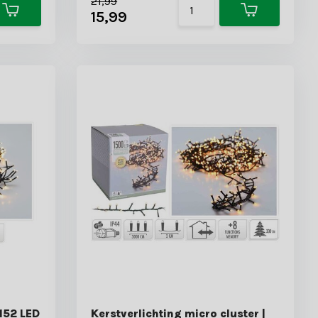
21,99
15,99
1152 LED
Kerstverlichting micro cluster |