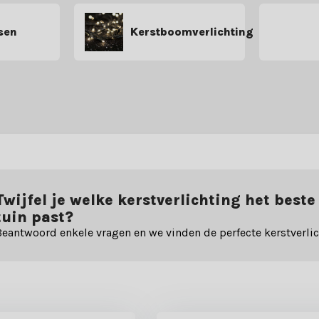
sen
Kerstboomverlichting
Twijfel je welke kerstverlichting het beste
tuin past?
Beantwoord enkele vragen en we vinden de perfecte kerstverlic