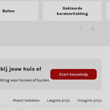
Gekleurde
Buiten
kerstverlichting
 bij jouw huis of
Start keuzehulp
hting voor binnen of buiten.
Meest bekeken
Laagste prijs
Hoogste prijs