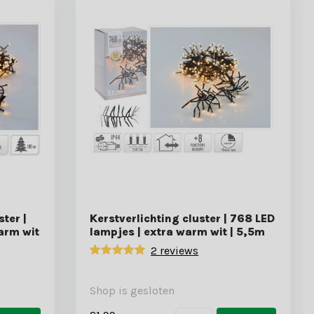
ter |
Kerstverlichting cluster | 768 LED
arm wit
lampjes | extra warm wit | 5,5m
2 reviews
Shop is gesloten