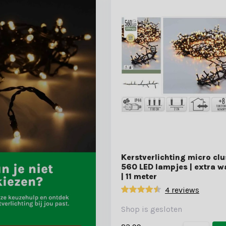
Kerstverlichting micro clus
560 LED lampjes | extra w
| 11 meter
4 reviews
Shop is gesloten