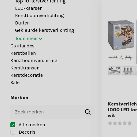
Top 10 kerstverlichting
LED-kaarsen
Kerstboomverlichting
Buiten
Gekleurde kerstverlichting
Toon meer
Guirlandes
Kerstballen
Kerstboomversiering
Kerstkransen
Kerstdecoratie
Sale
Merken
Kerstverlich
1000 LED la
wit
Alle merken
Decoris