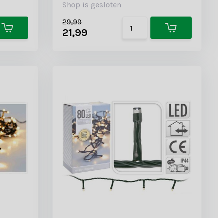
Shop is gesloten
29,99
21,99