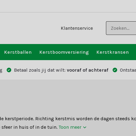
Klantenservice
Kerstballen
Kerstboomversiering
Kerstkransen
g
Betaal zoals jij dat wilt:
vooraf of achteraf
Ontstaa
n de kerstperiode. Richting kerstmis worden de dagen steeds ko
sfeer in huis of in de tuin.
Toon meer