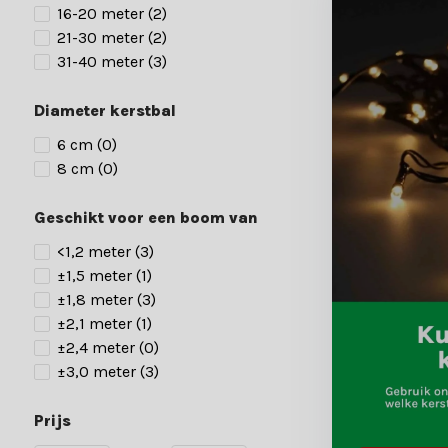
16-20 meter
(2)
21-30 meter
(2)
31-40 meter
(3)
Diameter kerstbal
6 cm
(0)
8 cm
(0)
Geschikt voor een boom van
<1,2 meter
(3)
±1,5 meter
(1)
±1,8 meter
(3)
±2,1 meter
(1)
±2,4 meter
(0)
±3,0 meter
(3)
Prijs