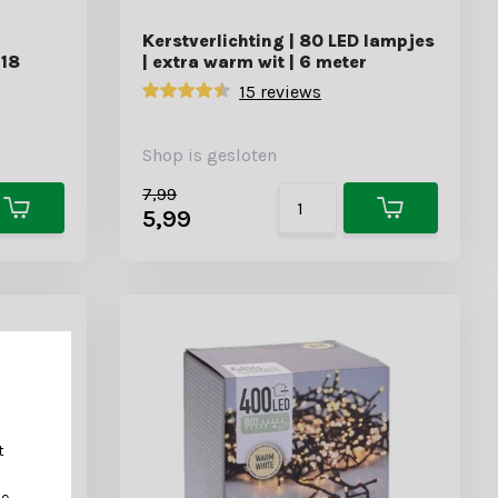
Kerstverlichting | 80 LED lampjes
 18
| extra warm wit | 6 meter
15 reviews
Shop is gesloten
7,99
5,99
t
je