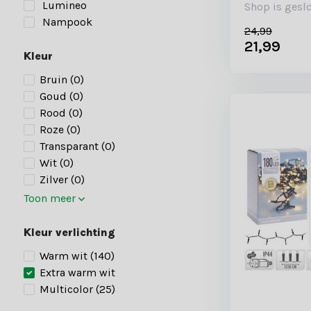
Lumineo
Shop is gesl
Nampook
24,99
21,99
Kleur
Bruin
(0)
Goud
(0)
Rood
(0)
Roze
(0)
Transparant
(0)
Wit
(0)
Zilver
(0)
Toon meer
Kleur verlichting
Warm wit
(140)
Extra warm wit
Multicolor
(25)