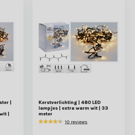
ter |
Kerstverlichting | 480 LED
lampjes | extra warm wit | 33
wit |
meter
10 reviews