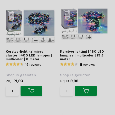
Kerstverlichting micro
Kerstverlichting | 180 LED
cluster | 400 LED lampjes |
lampjes | multicolor | 13,5
multicolor | 8 meter
meter
16 reviews
11 reviews
Shop is gesloten
Shop is gesloten
29,-
21,90
12,99
9,99