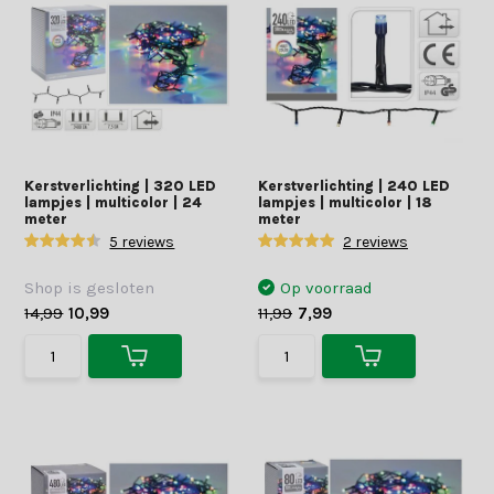
Kerstverlichting | 320 LED
Kerstverlichting | 240 LED
lampjes | multicolor | 24
lampjes | multicolor | 18
meter
meter
5 reviews
2 reviews
Shop is gesloten
Op voorraad
14,99
10,99
11,99
7,99