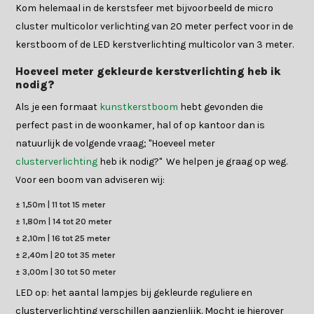
Kom helemaal in de kerstsfeer met bijvoorbeeld de micro
cluster multicolor verlichting van 20 meter perfect voor in de
kerstboom of de LED kerstverlichting multicolor van 3 meter.
Hoeveel meter gekleurde kerstverlichting heb ik
nodig?
Als je een formaat
kunstkerstboom
hebt gevonden die
perfect past in de woonkamer, hal of op kantoor dan is
natuurlijk de volgende vraag; "Hoeveel meter
clusterverlichting
heb ik nodig?" We helpen je graag op weg.
Voor een boom van adviseren wij:
± 1,50m | 11 tot 15 meter
±
1,80m | 14 tot 20 meter
±
2,10m | 16 tot 25 meter
±
2,40m | 20 tot 35 meter
±
3,00m | 30 tot 50 meter
LED op: het aantal lampjes bij gekleurde reguliere en
clusterverlichting verschillen aanzienlijk. Mocht je hierover