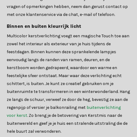
vragen of opmerkingen hebben, neem dan gerust contact op
met onze klantenservice via de chat, e-mail of telefoon.
Binnen en buiten kleurrijk licht
Multicolor kerstverlichting voegt een magische Touch toe aan
zowel het interieur als exterieur van je huis tijdens de
feestdagen. Binnen kunnen deze sprankelende lampjes
eenvoudig langs de randen van ramen, deuren, en de
kerstboom worden gedrapeerd, waardoor een warme en
feestelijke sfeer ontstaat. Maar waar deze verlichting echt
schittert, is buiten. Je kunt ze creatief gebruiken om je
buitenruimte te transformeren in een winterwonderland. Hang
ze langs de schuur, verweef ze door de heg, bevestig ze aan de
regenpijp of versier je balkonrailing met
buitenverlichting
voor kerst
. Zo breng je de betovering van Kerstmis naar de
buitenwereld en geef je je huis een stralende uitstraling die de
hele buurt zal verwonderen.