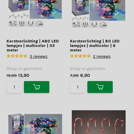
Kerstverlichting | 480 LED
Kerstverlichting | 80 LED
lampjes | multicolor | 33
lampjes | multicolor | 6
meter
meter
3 reviews
2 reviews
Shop is gesloten
Shop is gesloten
15,99
13,90
7,99
6,90