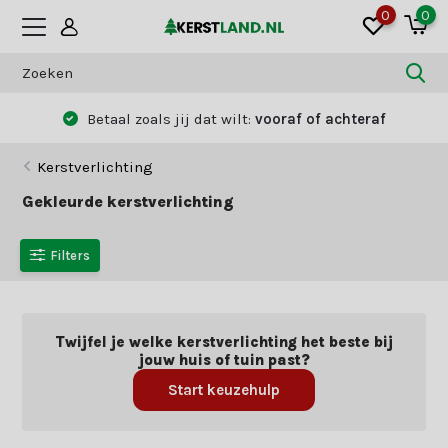
0
0
Betaal zoals jij dat wilt:
vooraf of achteraf
Kerstverlichting
Gekleurde kerstverlichting
Filters
Twijfel je welke kerstverlichting het beste bij
jouw huis of tuin past?
Start keuzehulp