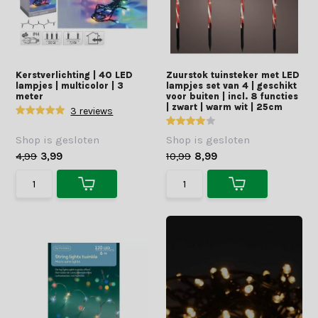
Kerstverlichting | 40 LED
Zuurstok tuinsteker met LED
lampjes | multicolor | 3
lampjes set van 4 | geschikt
meter
voor buiten | incl. 8 functies
| zwart | warm wit | 25cm
3 reviews
Shop is gesloten
Shop is gesloten
4,99
3,99
10,99
8,99