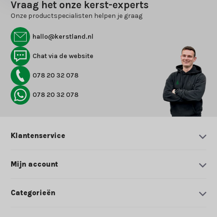
Vraag het onze kerst-experts
Onze productspecialisten helpen je graag
hallo@kerstland.nl
Chat via de website
078 20 32 078
078 20 32 078
Klantenservice
Mijn account
Categorieën