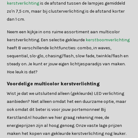
kerstverlichting
is de afstand tussen de lampjes gemiddeld
zo'n 7,5 cm, maar bij clusterverlichting is de afstand korter
dan 1 cm.
Neem een kijkje in ons ruime assortiment aan multicolor
kerstverlichting. Een selectie gekleurde
kerstboomverlichting
heeft 8 verschillende lichtfuncties: combo, in waves,
sequential, slo-glo, chasing/flash, slow fade, twinkle/flash en
steady on. Je kunt er jouw eigen lichtjesparadijs van maken.
Hoe leuk is dat?
Voordelige multicolor kerstverlichting
Wist je dat we uitsluitend alleen (gekleurde) LED verlichting
aanbieden? Niet alleen omdat het een duurzame optie, maar
ook omdat dit beter is voor jouw portemonnee! Bij
Kerstland.nl houden we hier graag rekening mee, de
energieprijzen zijn al hoog genoeg. Onze vaste lage prijzen
maken het kopen van gekleurde kerstverlichting nog leuker.