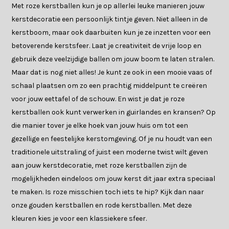
Met roze kerstballen kun je op allerlei leuke manieren jouw
kerstdecoratie een persoonlijk tintje geven. Niet alleen in de
kerstboom, maar ook daarbuiten kun je ze inzetten voor een
betoverende kerstsfeer. Laat je creativiteit de vrije loop en
gebruik deze veelzijdige ballen om jouw boom te laten stralen.
Maar dat is nog niet alles! Je kunt ze ook in een mooie vaas of
schaal plaatsen om zo een prachtig middelpunt te creëren
voor jouw eettafel of de schouw. En wist je dat je roze
kerstballen ook kunt verwerken in guirlandes en kransen? Op
die manier tover je elke hoek van jouw huis om tot een
gezellige en feestelijke kerstomgeving. Of je nu houdt van een
traditionele uitstraling of juist een moderne twist wilt geven
aan jouw kerstdecoratie, met roze kerstballen zijn de
mogelijkheden eindeloos om jouw kerst dit jaar extra speciaal
te maken. Is roze misschien toch iets te hip? Kijk dan naar
onze gouden kerstballen en rode kerstballen. Met deze
kleuren kies je voor een klassiekere sfeer.