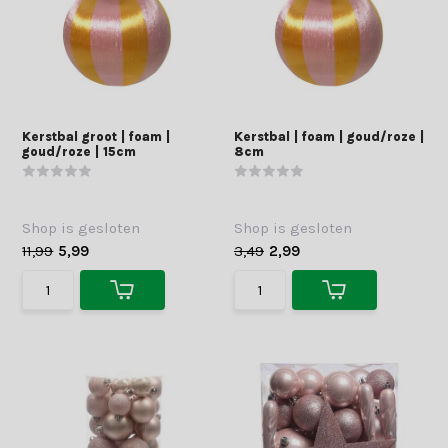
Kerstbal groot | foam |
Kerstbal | foam | goud/roze |
goud/roze | 15cm
8cm
Shop is gesloten
Shop is gesloten
11,99
5,99
3,49
2,99