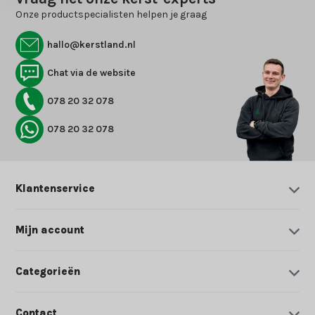
Onze productspecialisten helpen je graag
hallo@kerstland.nl
Chat via de website
078 20 32 078
078 20 32 078
Klantenservice
Mijn account
Categorieën
Contact