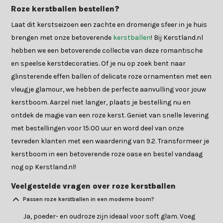
Roze kerstballen bestellen?
Laat dit kerstseizoen een zachte en dromerige sfeer in je huis
brengen met onze betoverende
kerstballen
! Bij Kerstland.nl
hebben we een betoverende collectie van deze romantische
en speelse kerstdecoraties. Of je nu op zoek bent naar
glinsterende effen ballen of delicate roze ornamenten met een
vleugje glamour, we hebben de perfecte aanvulling voor jouw
kerstboom. Aarzel niet langer, plaats je bestelling nu en
ontdek de magie van een roze kerst. Geniet van snelle levering
met bestellingen voor 15:00 uur en word deel van onze
tevreden klanten met een waardering van 9.2. Transformeer je
kerstboom in een betoverende roze oase en bestel vandaag
nog op Kerstland.nl!
Veelgestelde vragen over roze kerstballen
Passen roze kerstballen in een moderne boom?
Ja, poeder- en oudroze zijn ideaal voor soft glam. Voeg