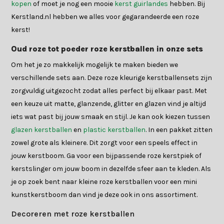
kopen
of moet je nog een mooie
kerst guirlandes
hebben. Bij
Kerstland.nl hebben we alles voor gegarandeerde een roze
kerst!
Oud roze tot poeder roze kerstballen in onze sets
Om het je zo makkelijk mogelijk te maken bieden we
verschillende sets aan. Deze roze kleurige kerstballensets zijn
zorgvuldig uitgezocht zodat alles perfect bij elkaar past. Met
een keuze uit matte, glanzende, glitter en glazen vind je altijd
iets wat past bij jouw smaak en stijl. Je kan ook kiezen tussen
glazen kerstballen
en
plastic kerstballen
. In een pakket zitten
zowel grote als kleinere. Dit zorgt voor een speels effect in
jouw kerstboom. Ga voor een bijpassende roze kerstpiek of
kerstslinger om jouw boom in dezelfde sfeer aan te kleden. Als
je op zoek bent naar kleine roze kerstballen voor een mini
kunstkerstboom dan vind je deze ook in ons assortiment.
Decoreren met roze kerstballen