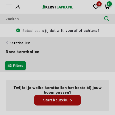
0
0
Betaal zoals jij dat wilt:
vooraf of achteraf
Kerstballen
Roze kerstballen
Filters
Twijfel je welke kerstballen het beste bij jouw
boom passen?
Start keuzehulp