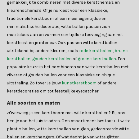
gemakkelijk te combineren met diverse kerstthema's en
kleurenschema's. Of je nu kiest voor een klassieke,
traditionele kerstboom of een meer eigentijdse en
minimalistische decoratie, witte ballen passen zich
moeiteloos aan en vormen een tijdloze toevoeging aan het
kerstfeest én je interieur. Ook passen witte kerstballen
uitstekend bij andere kleuren, zoals
rode kerstballen
,
bruine
kerstballen
,
gouden kerstballen
of
groene kerstballen
. Een
populaire keuze is het combineren van witte kerstballen met
zilveren of gouden ballen voor een klassieke en chique
uitstraling. Zo tover je jouw
kunstkerstboom
of andere
kerstdecoraties om tot feestelijke eyecatcher.
Alle soorten en maten
>Overweeg je een kerstboom met witte kerstballen? Bij ons
ben je aan het juiste adres. Ons assortiment bestaat uit witte
plastic ballen, witte kerstballen van glas, gedecoreerde witte
ballen en kersthangers. Of wat dacht je van witte glitter