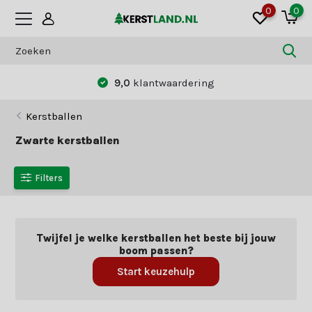
0
0
9,0
klantwaardering
Kerstballen
Zwarte kerstballen
Filters
Twijfel je welke kerstballen het beste bij jouw
boom passen?
Start keuzehulp