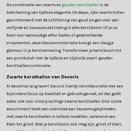
De combinatie van zwarte en
gouden kerstballen
is de
belichaming van tijdloze elegantie. De diepe, rijke zwarte tinten
gecombineerd met de schittering van goud zorgen voor een
verfijnde en luxueuze uitstraling in elke kerstboom. Of je nu
kiest voor eenvoudige effen ballen of gedetailleerde
ornamenten, deze kleurencombinatie brengt een vleugje
glamour in je kerstversiering. Transformeer je kerstboom tot
een pronkstuk met de tijdloze en stijlvolle zwart-gouden
kerstballencombinatie.
Zwarte kerstballen van Decoris
Al decennia lang levert Decoris trendy kerstdecoratie met een
bijzondere focus op kwaliteit en gebruiksgemak, en dat geldt
zeker ook voor onze prachtige zwarte kerstballen. Ons ruime
assortiment biedt een overvloed aan keuzemogelijkheden,
met zwarte kerstballen in talloze modellen, variërend van
klein tot groot. Wat je kerstboom ook mag zijn, groot of klein,