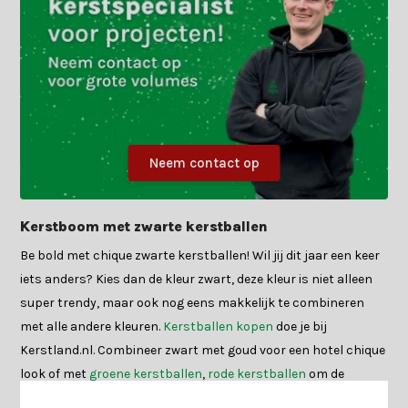
Neem contact op
Kerstboom met zwarte kerstballen
Be bold met chique zwarte kerstballen! Wil jij dit jaar een keer
iets anders? Kies dan de kleur zwart, deze kleur is niet alleen
super trendy, maar ook nog eens makkelijk te combineren
met alle andere kleuren.
Kerstballen kopen
doe je bij
Kerstland.nl. Combineer zwart met goud voor een hotel chique
look of met
groene kerstballen
,
rode kerstballen
om de
klassieke kerst vibe te behouden kan je het nog afronden met