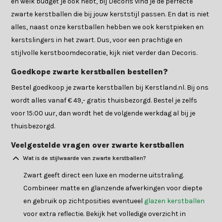
en welk budget je ook hebt, bij Decoris vind je de perfecte
zwarte kerstballen die bij jouw kerststijl passen. En dat is niet
alles, naast onze kerstballen hebben we ook kerstpieken en
kerstslingers in het zwart. Dus, voor een prachtige en
stijlvolle kerstboomdecoratie, kijk niet verder dan Decoris.
Goedkope zwarte kerstballen bestellen?
Bestel goedkoop je zwarte kerstballen bij Kerstland.nl. Bij ons
wordt alles vanaf € 49,- gratis thuisbezorgd. Bestel je zelfs
voor 15:00 uur, dan wordt het de volgende werkdag al bij je
thuisbezorgd.
Veelgestelde vragen over zwarte kerstballen
Wat is de stijlwaarde van zwarte kerstballen?
Zwart geeft direct een luxe en moderne uitstraling.
Combineer matte en glanzende afwerkingen voor diepte
en gebruik op zichtposities eventueel
glazen kerstballen
voor extra reflectie. Bekijk het volledige overzicht in