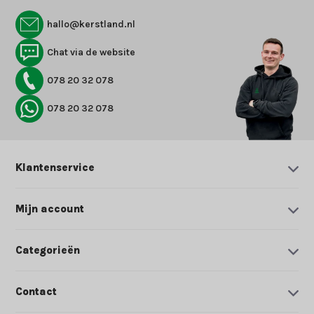
hallo@kerstland.nl
Chat via de website
078 20 32 078
078 20 32 078
Klantenservice
Mijn account
Categorieën
Contact