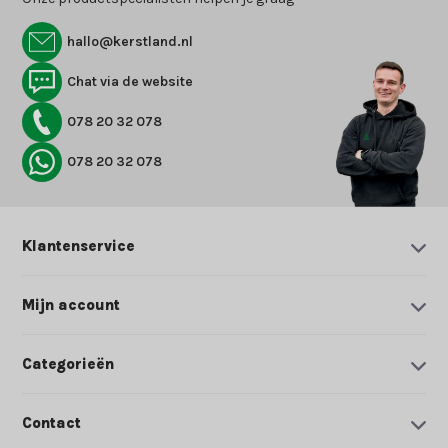
hallo@kerstland.nl
Chat via de website
078 20 32 078
078 20 32 078
Klantenservice
Mijn account
Categorieën
Contact