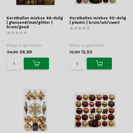
Kerstballen mixbox 46-delig
Kerstballen mixbox 30-delig
| glanzend/mat/glitter |
| plastic | bruin/wit/zwart
bruin/goud
Shop is gesloten
Shop is gesloten
34,99
26,99
19,99
12,50