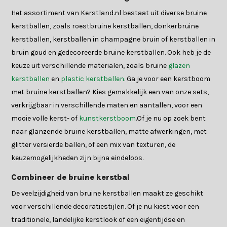
Het assortiment van Kerstland.nl bestaat uit diverse bruine
kerstballen, zoals roestbruine kerstballen, donkerbruine
kerstballen, kerstballen in champagne bruin of kerstballen in
bruin goud en gedecoreerde bruine kerstballen. Ook heb je de
keuze uit verschillende materialen, zoals bruine
glazen
kerstballen
en
plastic kerstballen
. Ga je voor een kerstboom
met bruine kerstballen? Kies gemakkelijk een van onze sets,
verkrijgbaar in verschillende maten en aantallen, voor een
mooie volle kerst- of
kunstkerstboom
.Of je nu op zoek bent
naar glanzende bruine kerstballen, matte afwerkingen, met
glitter versierde ballen, of een mix van texturen, de
keuzemogelijkheden zijn bijna eindeloos.
Combineer de bruine kerstbal
De veelzijdigheid van bruine kerstballen maakt ze geschikt
voor verschillende decoratiestijlen. Of je nu kiest voor een
traditionele, landelijke kerstlook of een eigentijdse en