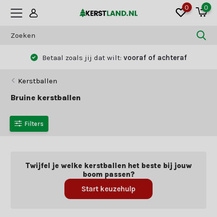
0
0
Betaal zoals jij dat wilt:
vooraf of achteraf
Kerstballen
Bruine kerstballen
Filters
Twijfel je welke kerstballen het beste bij jouw
boom passen?
Start keuzehulp