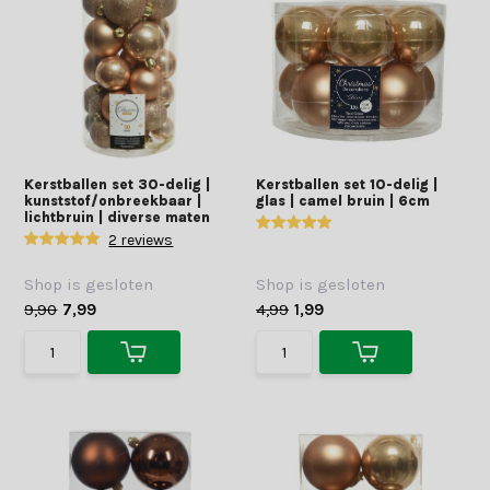
Kerstballen set 30-delig |
Kerstballen set 10-delig |
kunststof/onbreekbaar |
glas | camel bruin | 6cm
lichtbruin | diverse maten
2 reviews
Shop is gesloten
Shop is gesloten
9,90
7,99
4,99
1,99