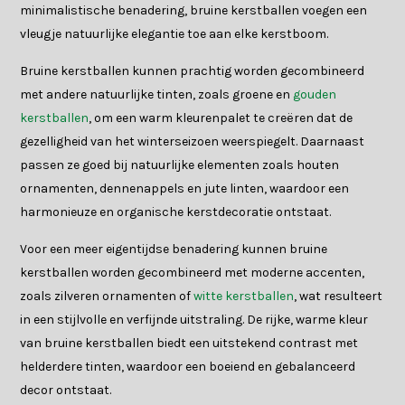
minimalistische benadering, bruine kerstballen voegen een
vleugje natuurlijke elegantie toe aan elke kerstboom.
Bruine kerstballen kunnen prachtig worden gecombineerd
met andere natuurlijke tinten, zoals groene en
gouden
kerstballen
, om een warm kleurenpalet te creëren dat de
gezelligheid van het winterseizoen weerspiegelt. Daarnaast
passen ze goed bij natuurlijke elementen zoals houten
ornamenten, dennenappels en jute linten, waardoor een
harmonieuze en organische kerstdecoratie ontstaat.
Voor een meer eigentijdse benadering kunnen bruine
kerstballen worden gecombineerd met moderne accenten,
zoals zilveren ornamenten of
witte kerstballen
, wat resulteert
in een stijlvolle en verfijnde uitstraling. De rijke, warme kleur
van bruine kerstballen biedt een uitstekend contrast met
helderdere tinten, waardoor een boeiend en gebalanceerd
decor ontstaat.