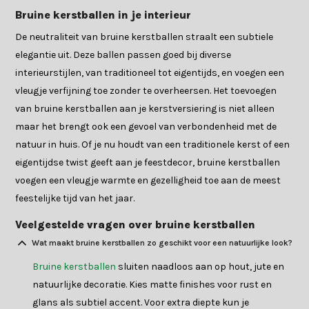
Bruine kerstballen in je interieur
De neutraliteit van bruine kerstballen straalt een subtiele
elegantie uit. Deze ballen passen goed bij diverse
interieurstijlen, van traditioneel tot eigentijds, en voegen een
vleugje verfijning toe zonder te overheersen. Het toevoegen
van bruine kerstballen aan je kerstversiering is niet alleen
maar het brengt ook een gevoel van verbondenheid met de
natuur in huis. Of je nu houdt van een traditionele kerst of een
eigentijdse twist geeft aan je feestdecor, bruine kerstballen
voegen een vleugje warmte en gezelligheid toe aan de meest
feestelijke tijd van het jaar.
Veelgestelde vragen over bruine kerstballen
Wat maakt bruine kerstballen zo geschikt voor een natuurlijke look?
Bruine kerstballen
sluiten naadloos aan op hout, jute en
natuurlijke decoratie. Kies matte finishes voor rust en
glans als subtiel accent. Voor extra diepte kun je