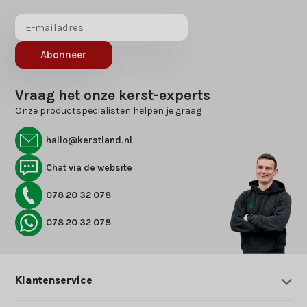
Abonneer
Vraag het onze kerst-experts
Onze productspecialisten helpen je graag
hallo@kerstland.nl
Chat via de website
078 20 32 078
078 20 32 078
Klantenservice