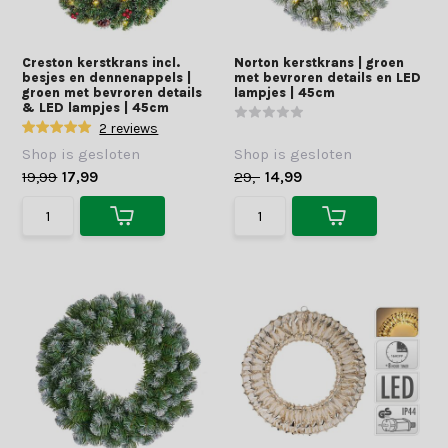
Creston kerstkrans incl.
Norton kerstkrans | groen
besjes en dennenappels |
met bevroren details en LED
groen met bevroren details
lampjes | 45cm
& LED lampjes | 45cm
2 reviews
Shop is gesloten
Shop is gesloten
19,99
17,99
29,-
14,99