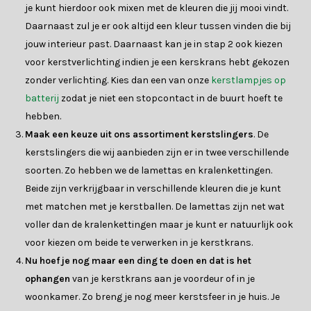
je kunt hierdoor ook mixen met de kleuren die jij mooi vindt.
Daarnaast zul je er ook altijd een kleur tussen vinden die bij
jouw interieur past. Daarnaast kan je in stap 2 ook kiezen
voor kerstverlichting indien je een kerskrans hebt gekozen
zonder verlichting. Kies dan een van onze
kerstlampjes op
batterij
zodat je niet een stopcontact in de buurt hoeft te
hebben.
Maak een keuze uit ons assortiment kerstslingers
. De
kerstslingers die wij aanbieden zijn er in twee verschillende
soorten. Zo hebben we de lamettas en kralenkettingen.
Beide zijn verkrijgbaar in verschillende kleuren die je kunt
met matchen met je kerstballen. De lamettas zijn net wat
voller dan de kralenkettingen maar je kunt er natuurlijk ook
voor kiezen om beide te verwerken in je kerstkrans.
Nu hoef je nog maar een ding te doen en dat is het
ophangen
van je kerstkrans aan je voordeur of in je
woonkamer. Zo breng je nog meer kerstsfeer in je huis. Je