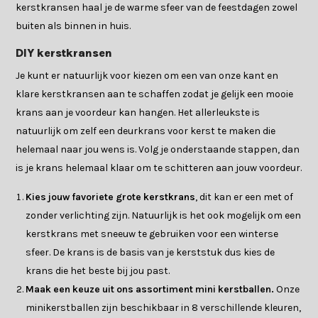
kerstkransen haal je de warme sfeer van de feestdagen zowel
buiten als binnen in huis.
DIY kerstkransen
Je kunt er natuurlijk voor kiezen om een van onze kant en
klare kerstkransen aan te schaffen zodat je gelijk een mooie
krans aan je voordeur kan hangen. Het allerleukste is
natuurlijk om zelf een deurkrans voor kerst te maken die
helemaal naar jou wens is. Volg je onderstaande stappen, dan
is je krans helemaal klaar om te schitteren aan jouw voordeur.
Kies jouw favoriete grote kerstkrans
, dit kan er een met of
zonder verlichting zijn. Natuurlijk is het ook mogelijk om een
kerstkrans met sneeuw te gebruiken voor een winterse
sfeer. De krans is de basis van je kerststuk dus kies de
krans die het beste bij jou past.
Maak een keuze uit ons assortiment mini kerstballen.
Onze
minikerstballen zijn beschikbaar in 8 verschillende kleuren,