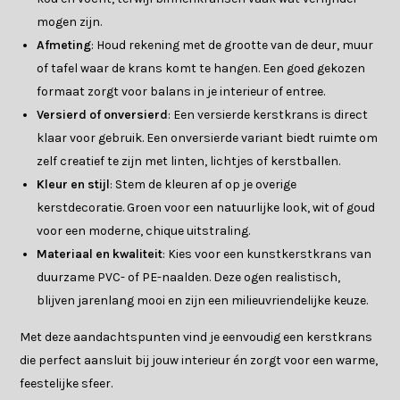
mogen zijn.
Afmeting
: Houd rekening met de grootte van de deur, muur
of tafel waar de krans komt te hangen. Een goed gekozen
formaat zorgt voor balans in je interieur of entree.
Versierd of onversierd
: Een versierde kerstkrans is direct
klaar voor gebruik. Een onversierde variant biedt ruimte om
zelf creatief te zijn met linten, lichtjes of kerstballen.
Kleur en stijl
: Stem de kleuren af op je overige
kerstdecoratie. Groen voor een natuurlijke look, wit of goud
voor een moderne, chique uitstraling.
Materiaal en kwaliteit
: Kies voor een kunstkerstkrans van
duurzame PVC- of PE-naalden. Deze ogen realistisch,
blijven jarenlang mooi en zijn een milieuvriendelijke keuze.
Met deze aandachtspunten vind je eenvoudig een kerstkrans
die perfect aansluit bij jouw interieur én zorgt voor een warme,
feestelijke sfeer.