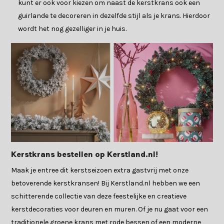
kunt er ook voor kiezen om naast de kerstkrans ook een
guirlande te decoreren in dezelfde stijl als je krans. Hierdoor
wordt het nog gezelliger in je huis.
Kerstkrans bestellen op Kerstland.nl!
Maak je entree dit kerstseizoen extra gastvrij met onze
betoverende kerstkransen! Bij Kerstland.nl hebben we een
schitterende collectie van deze feestelijke en creatieve
kerstdecoraties voor deuren en muren. Of je nu gaat voor een
traditionele groene krans met rode bessen of een moderne