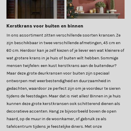
Kerstkrans voor buiten en binnen
In ons assortiment zitten verschillende soorten kransen. Ze
zijn beschikbaar in twee verschillende afmetingen, 45 cm en
60 cm. Hierdoor kan je zelf kiezen of je liever een wat kleinere of
wat grotere krans in je huis of buiten wilt hebben. Sommige
mensen twijfelen: een kust kerstkrans aan de buitendeur?
Maar deze grote deurkransen voor buiten zijn speciaal
ontworpen met weerbestendigheid en duurzaamheid in
gedachten, waardoor ze perfect zijn om je voordeur te sieren
tijdens de feestdagen. Maar dat is niet alles! Binnen in je huis
kunnen deze grote kerstkransen ook schitterend dienen als
decoratieve accenten. Hang ze bijvoorbeeld boven de open
haard, op de muur in de woonkamer, of gebruik ze als
tafelcentrum tijdens je feestelijke diners. Met onze