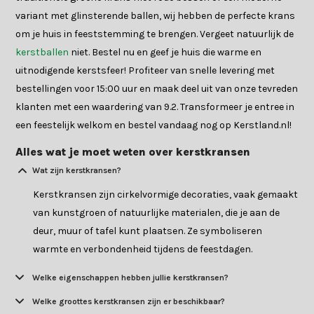
variant met glinsterende ballen, wij hebben de perfecte krans
om je huis in feeststemming te brengen. Vergeet natuurlijk de
kerstballen
niet. Bestel nu en geef je huis die warme en
uitnodigende kerstsfeer! Profiteer van snelle levering met
bestellingen voor 15:00 uur en maak deel uit van onze tevreden
klanten met een waardering van 9.2. Transformeer je entree in
een feestelijk welkom en bestel vandaag nog op Kerstland.nl!
Alles wat je moet weten over kerstkransen
Wat zijn kerstkransen?
Kerstkransen zijn cirkelvormige decoraties, vaak gemaakt
van kunstgroen of natuurlijke materialen, die je aan de
deur, muur of tafel kunt plaatsen. Ze symboliseren
warmte en verbondenheid tijdens de feestdagen.
Welke eigenschappen hebben jullie kerstkransen?
Welke groottes kerstkransen zijn er beschikbaar?