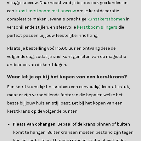
vleugje sneeuw. Daarnaast vind je bij ons ook guirlandes en
een
kunstkerstboom met sneeuw
om je kerstdecoratie
compleet te maken , evenals prachtige
kunstkerstbomen
in
verschillende stijlen, en sfeervolle
kerstboom slingers
die
perfect passen bij jouw feestelijke inrichting.
Plaats je bestelling vóór 15:00 uur en ontvang deze de
volgende dag, zodat je snel kunt genieten van de magische
ambiance van de kerstdagen.
Waar let je op bij het kopen van een kerstkrans?
Een kerstkrans lijkt misschien een eenvoudig decoratiestuk,
maar er zijn verschillende factoren die bepalen welke het
beste bij jouw huis en stijl past. Let bij het kopen van een
kerstkrans op de volgende punten:
Plaats van ophangen
: Bepaal of de krans binnen of buiten
komt te hangen. Buitenkransen moeten bestand zijn tegen
kou en vocht, terwijl binnenkransen vaak wat verfijnder