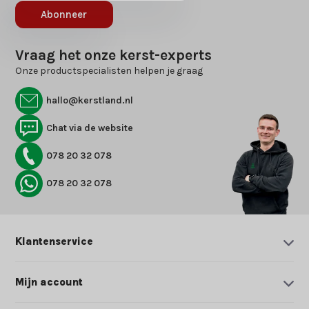
Abonneer
Vraag het onze kerst-experts
Onze productspecialisten helpen je graag
hallo@kerstland.nl
Chat via de website
078 20 32 078
078 20 32 078
Klantenservice
Mijn account