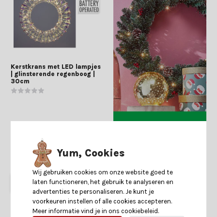
Kerstkrans met LED lampjes
| glinsterende regenboog |
30cm
Yum, Cookies
Shop is gesloten
12,99
9,99
Wij gebruiken cookies om onze website goed te
Start
laten functioneren, het gebruik te analyseren en
keuzehulp
advertenties te personaliseren. Je kunt je
voorkeuren instellen of alle cookies accepteren.
Meer informatie vind je in ons cookiebeleid.