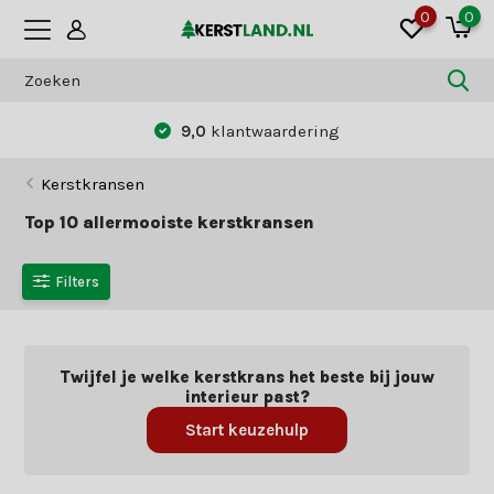
0
0
9,0
klantwaardering
Kerstkransen
Top 10 allermooiste kerstkransen
Filters
Twijfel je welke kerstkrans het beste bij jouw
interieur past?
Start keuzehulp