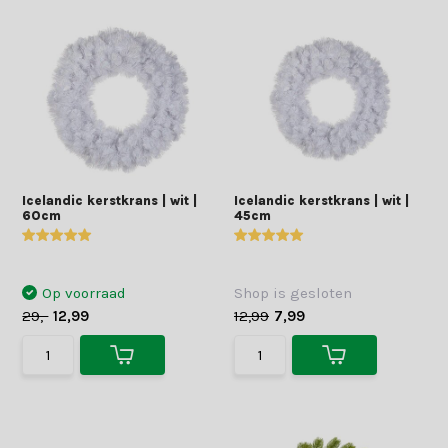
Icelandic kerstkrans | wit |
Icelandic kerstkrans | wit |
60cm
45cm
Op voorraad
Shop is gesloten
29,-
12,99
12,99
7,99