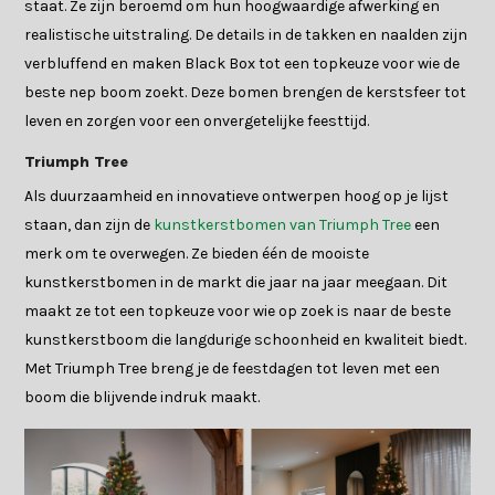
staat. Ze zijn beroemd om hun hoogwaardige afwerking en
realistische uitstraling. De details in de takken en naalden zijn
verbluffend en maken Black Box tot een topkeuze voor wie de
beste nep boom zoekt. Deze bomen brengen de kerstsfeer tot
leven en zorgen voor een onvergetelijke feesttijd.
Triumph Tree
Als duurzaamheid en innovatieve ontwerpen hoog op je lijst
staan, dan zijn de
kunstkerstbomen van Triumph Tree
een
merk om te overwegen. Ze bieden één de mooiste
kunstkerstbomen in de markt die jaar na jaar meegaan. Dit
maakt ze tot een topkeuze voor wie op zoek is naar de beste
kunstkerstboom die langdurige schoonheid en kwaliteit biedt.
Met Triumph Tree breng je de feestdagen tot leven met een
boom die blijvende indruk maakt.