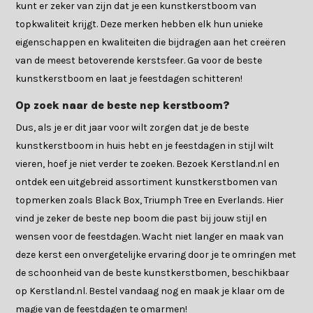
kunt er zeker van zijn dat je een kunstkerstboom van
topkwaliteit krijgt. Deze merken hebben elk hun unieke
eigenschappen en kwaliteiten die bijdragen aan het creëren
van de meest betoverende kerstsfeer. Ga voor de beste
kunstkerstboom en laat je feestdagen schitteren!
Op zoek naar de beste nep kerstboom?
Dus, als je er dit jaar voor wilt zorgen dat je de beste
kunstkerstboom in huis hebt en je feestdagen in stijl wilt
vieren, hoef je niet verder te zoeken. Bezoek Kerstland.nl en
ontdek een uitgebreid assortiment kunstkerstbomen van
topmerken zoals Black Box, Triumph Tree en Everlands. Hier
vind je zeker de beste nep boom die past bij jouw stijl en
wensen voor de feestdagen. Wacht niet langer en maak van
deze kerst een onvergetelijke ervaring door je te omringen met
de schoonheid van de beste kunstkerstbomen, beschikbaar
op Kerstland.nl. Bestel vandaag nog en maak je klaar om de
magie van de feestdagen te omarmen!