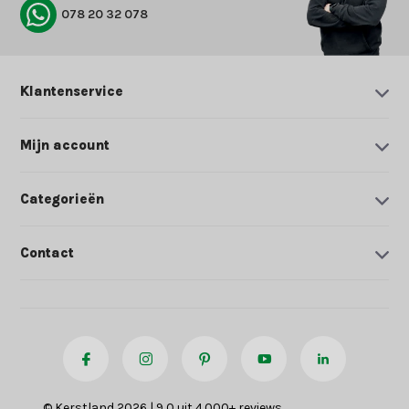
078 20 32 078
Klantenservice
Mijn account
Categorieën
Contact
© Kerstland 2026 | 9,0 uit 4.000+ reviews