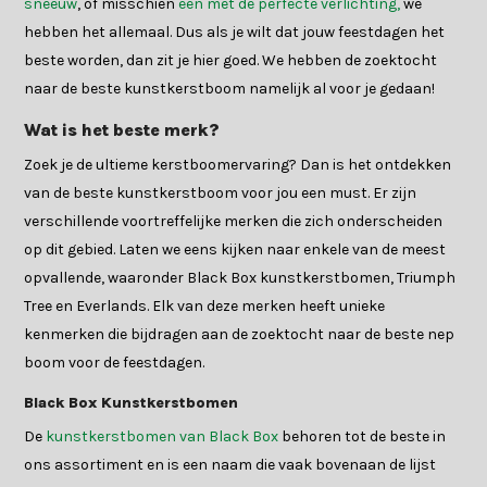
sneeuw
, of misschien
één met de perfecte verlichting,
we
hebben het allemaal. Dus als je wilt dat jouw feestdagen het
beste worden, dan zit je hier goed. We hebben de zoektocht
naar de beste kunstkerstboom namelijk al voor je gedaan!
Wat is het beste merk?
Zoek je de ultieme kerstboomervaring? Dan is het ontdekken
van de beste kunstkerstboom voor jou een must. Er zijn
verschillende voortreffelijke merken die zich onderscheiden
op dit gebied. Laten we eens kijken naar enkele van de meest
opvallende, waaronder Black Box kunstkerstbomen, Triumph
Tree en Everlands. Elk van deze merken heeft unieke
kenmerken die bijdragen aan de zoektocht naar de beste nep
boom voor de feestdagen.
Black Box Kunstkerstbomen
De
kunstkerstbomen van Black Box
behoren tot de beste in
ons assortiment en is een naam die vaak bovenaan de lijst