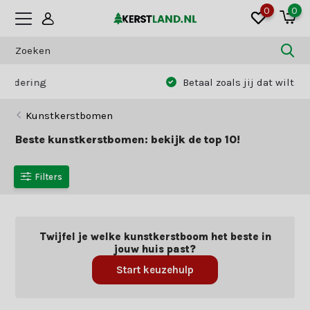
0
0
Betaal zoals jij dat wilt:
vooraf of achteraf
Kunstkerstbomen
Beste kunstkerstbomen: bekijk de top 10!
Filters
Twijfel je welke kunstkerstboom het beste in
jouw huis past?
Start keuzehulp