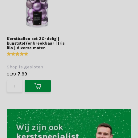
Kerstballen set 30-delig |
kunststof/onbreekbaar | fris
lila | diverse maten
Shop is gesloten
9,99
7,99