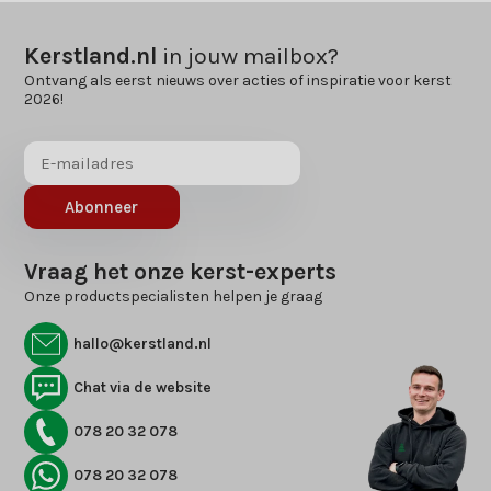
Kerstland.nl
in jouw mailbox?
Ontvang als eerst nieuws over acties of inspiratie voor kerst
2026!
Abonneer
Vraag het onze kerst-experts
Onze productspecialisten helpen je graag
hallo@kerstland.nl
Chat via de website
078 20 32 078
078 20 32 078