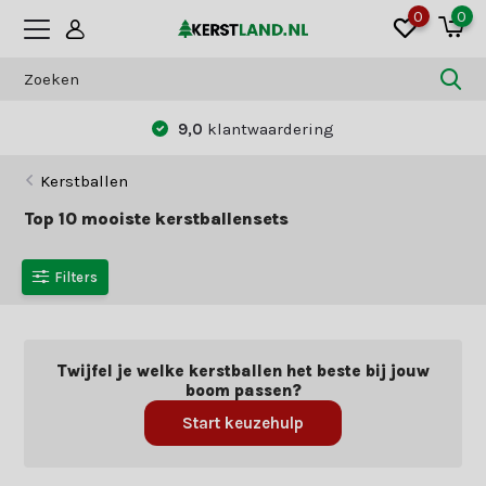
0
0
9,0
klantwaardering
Kerstballen
Top 10 mooiste kerstballensets
Filters
Twijfel je welke kerstballen het beste bij jouw
boom passen?
Start keuzehulp