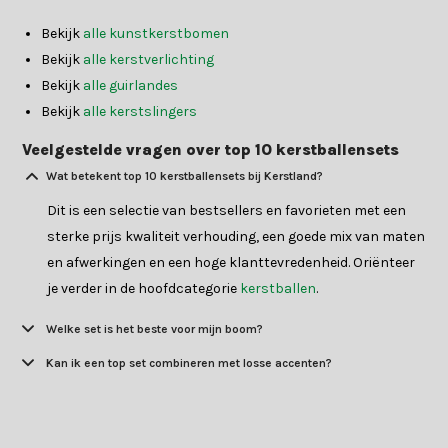
Bekijk
alle kunstkerstbomen
Bekijk
alle kerstverlichting
Bekijk
alle guirlandes
Bekijk
alle kerstslingers
Veelgestelde vragen over top 10 kerstballensets
Wat betekent top 10 kerstballensets bij Kerstland?
Dit is een selectie van bestsellers en favorieten met een
sterke prijs kwaliteit verhouding, een goede mix van maten
en afwerkingen en een hoge klanttevredenheid. Oriënteer
je verder in de hoofdcategorie
kerstballen
.
Welke set is het beste voor mijn boom?
Kan ik een top set combineren met losse accenten?