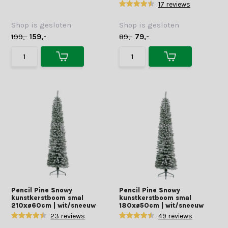
17 reviews
Shop is gesloten
Shop is gesloten
199,-
159,-
89,-
79,-
Pencil Pine Snowy
Pencil Pine Snowy
kunstkerstboom smal
kunstkerstboom smal
210xø60cm | wit/sneeuw
180xø50cm | wit/sneeuw
23 reviews
49 reviews