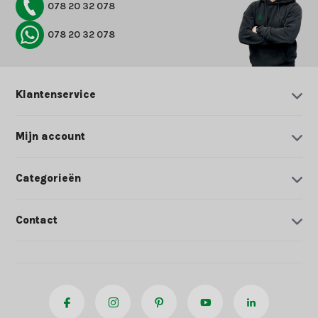
078 20 32 078
078 20 32 078
Klantenservice
Mijn account
Categorieën
Contact