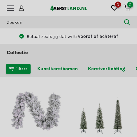
0
0
Betaal zoals jij dat wilt:
vooraf of achteraf
Collectie
Kunstkerstbomen
Kerstverlichting
Filters