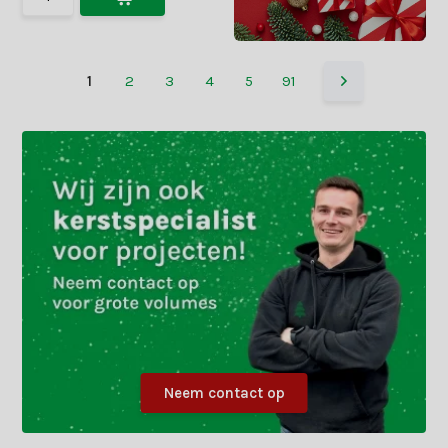
1
2
3
4
5
91
Neem contact op