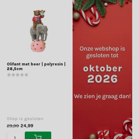
Olifant met beer | polyresin |
28,5cm
Shop is gesloten
29,99
24,99