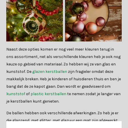
Naast deze opties komen er nog veel meer kleuren terug in
ons assortiment, net als verschillende kleuren heb je ook nog
keuze op gebied van materiaal. Zo hebben wij ze van glas en
kunststof. De
glazen kerstballen
zijn fragieler omdat deze
makkelijk breken. Heb je kinderen of huisdieren thuis en ben je
bang dat de ze kapot gaan. Dan wordt er geadviseerd om
kunststof
of
plastic kerstballen
te nemen zodat je langer van
je kerstballen kunt genieten.
De ballen hebben ook verschillende afwerkingen. Zo heb je er
die glanzend, met glitter, met glazuur een mat zijn afgewerkt.
Vaak zit er een combinatie van de verschillende afwerkingen in