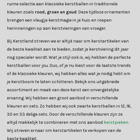
ruime selectie aan klassieke kerstballen in traditionele
kleuren zoals
rood, groen en goud
. Deze tijdloze ornamenten
brengen een vleugje kerstmagie in je huis en roepen
herinneringen op aan kerstvieringen van vroeger.
Bij Kerstland streven we er altijd naar om kerstartikelen van
de beste kwaliteit aan te bieden, zodat je kerstviering dit jaar
nog specialer wordt. Wat je stijl ook is, wij hebben de perfecte
kerstballen voor jou. Dus, of je nu kiest voor de laatste trends
of de klassieke kleuren, wij hebben alles wat je nodig hebt om
je kerstboom te laten schitteren. Bekijk ons uitgebreide
assortiment en maak van deze kerst een onvergetelijke
ervaring. Wij hebben een groot aanbod in verschillende
kleuren en sets. Zo hebben wij ook zwarte kerstballen in 12, 16,
30 en 33 delige sets. Door de verschillende kleuren zijn ze
altijd makkelijk te combineren met ons aanbod
kerstpieken
.
Wij streven ernaar om kerstartikelen te verkopen van de
beste kwaliteit.