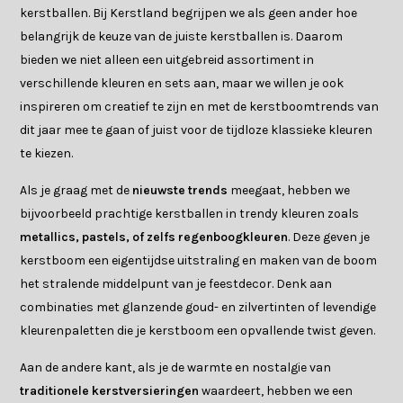
kerstballen. Bij Kerstland begrijpen we als geen ander hoe
belangrijk de keuze van de juiste kerstballen is. Daarom
bieden we niet alleen een uitgebreid assortiment in
verschillende kleuren en sets aan, maar we willen je ook
inspireren om creatief te zijn en met de kerstboomtrends van
dit jaar mee te gaan of juist voor de tijdloze klassieke kleuren
te kiezen.
Als je graag met de
nieuwste trends
meegaat, hebben we
bijvoorbeeld prachtige kerstballen in trendy kleuren zoals
metallics, pastels, of zelfs regenboogkleuren
. Deze geven je
kerstboom een eigentijdse uitstraling en maken van de boom
het stralende middelpunt van je feestdecor. Denk aan
combinaties met glanzende goud- en zilvertinten of levendige
kleurenpaletten die je kerstboom een opvallende twist geven.
Aan de andere kant, als je de warmte en nostalgie van
traditionele kerstversieringen
waardeert, hebben we een