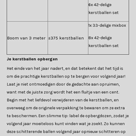
6x 42-delige
kerstballen set
1x 33-delige mixbox
Boom van 3 meter
±375 kerstballen
8x 42-delige
kerstballen set
Je kerstballen opbergen
Het einde van het jaar nadert, en dat betekent dat het tijd is
om die prachtige kerstballen op te bergen voor volgend jaar!
Laat je niet ontmoedigen door de gedachte aan opruimen,
want met de juiste zorg wordt het een fluitje van een cent.
Begin met het liefdevol verwijderen van de kerstballen, en
overweeg om de originele verpakking te bewaren om ze extra
te beschermen. Een slimme tip: label de opbergdozen, zodat je
volgend jaar moeiteloos kunt vinden wat je zoekt. Zo kunnen
deze schitterende ballen volgend jaar opnieuw schitteren op