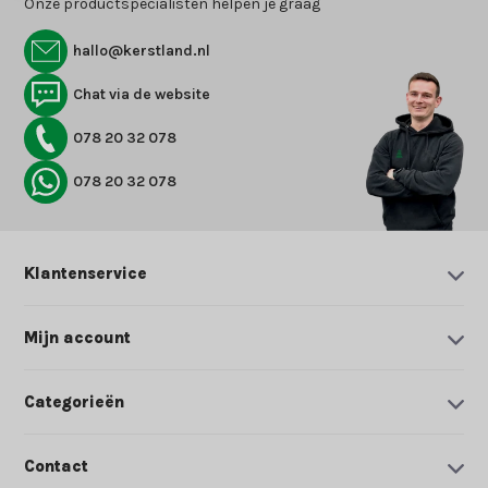
Onze productspecialisten helpen je graag
hallo@kerstland.nl
Chat via de website
078 20 32 078
078 20 32 078
Klantenservice
Mijn account
Categorieën
Contact