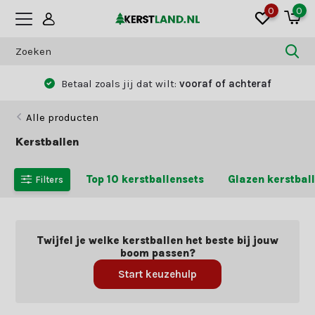
0
0
Betaal zoals jij dat wilt:
vooraf of achteraf
Alle producten
Kerstballen
Top 10 kerstballensets
Glazen kerstbal
Filters
Twijfel je welke kerstballen het beste bij jouw
boom passen?
Start keuzehulp