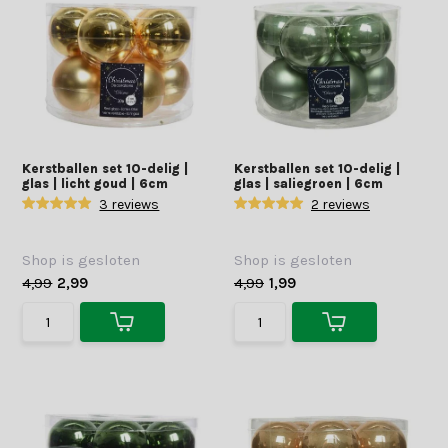
Kerstballen set 10-delig |
Kerstballen set 10-delig |
glas | licht goud | 6cm
glas | saliegroen | 6cm
3 reviews
2 reviews
Shop is gesloten
Shop is gesloten
4,99
2,99
4,99
1,99