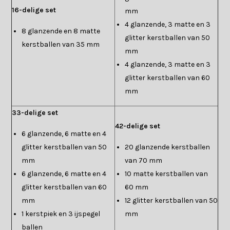
16-delige set
mm
4 glanzende, 3 matte en 3
8 glanzende en 8 matte
glitter kerstballen van 50
kerstballen van 35 mm
mm
4 glanzende, 3 matte en 3
glitter kerstballen van 60
mm
33-delige set
42-delige set
6 glanzende, 6 matte en 4
glitter kerstballen van 50
20 glanzende kerstballen
mm
van 70 mm
6 glanzende, 6 matte en 4
10 matte kerstballen van
glitter kerstballen van 60
60 mm
mm
12 glitter kerstballen van 50
1 kerstpiek en 3 ijspegel
mm
ballen