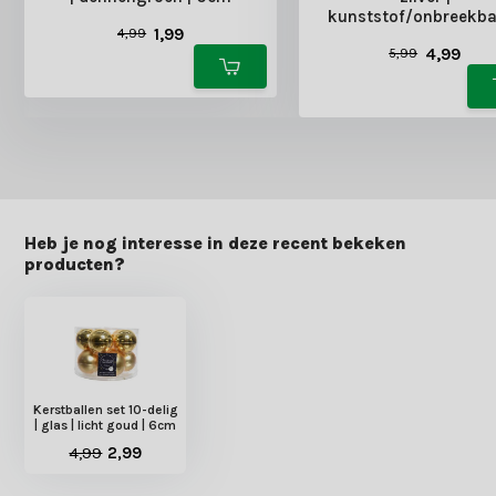
kunststof/onbreekba
1,99
4,99
8cm
4,99
5,99
Heb je nog interesse in deze recent bekeken
producten?
Kerstballen set 10-delig
| glas | licht goud | 6cm
4,99
2,99