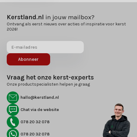
Kerstland.nl
in jouw mailbox?
Ontvang als eerst nieuws over acties of inspiratie voor kerst
2026!
Abonneer
Vraag het onze kerst-experts
Onze productspecialisten helpen je graag
hallo@kerstland.nl
Chat via de website
078 20 32 078
078 20 32 078