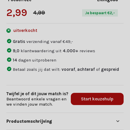
2,99
4,99
Je bespaart €2,-
uitverkocht
Gratis
verzending vanaf €49,-
9,0
klantwaardering uit
4.000+
reviews
14
dagen uitproberen
Betaal zoals jij dat wilt:
vooraf
,
achteraf
of
gespreid
Twijfel je of dit jouw match is?
Beantwoord enkele vragen en
Start keuzehulp
we vinden jouw match.
Productomschrijving