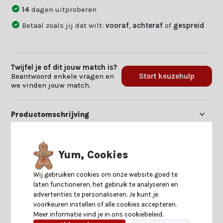
14
dagen uitproberen
Betaal zoals jij dat wilt:
vooraf
,
achteraf
of
gespreid
Twijfel je of dit jouw match is?
Beantwoord enkele vragen en
Start keuzehulp
we vinden jouw match.
Productomschrijving
Specificaties
Yum, Cookies
Reviews
Wij gebruiken cookies om onze website goed te
laten functioneren, het gebruik te analyseren en
advertenties te personaliseren. Je kunt je
Delen
voorkeuren instellen of alle cookies accepteren.
Meer informatie vind je in ons cookiebeleid.