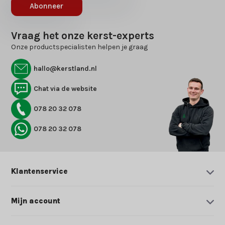
Abonneer
Vraag het onze kerst-experts
Onze productspecialisten helpen je graag
hallo@kerstland.nl
Chat via de website
078 20 32 078
078 20 32 078
Klantenservice
Mijn account