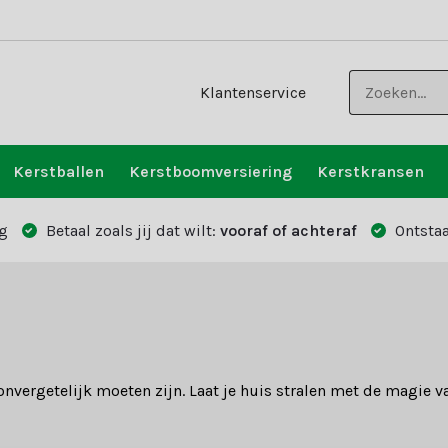
Klantenservice
Kerstballen
Kerstboomversiering
Kerstkransen
g
Betaal zoals jij dat wilt:
vooraf of achteraf
Ontstaa
 onvergetelijk moeten zijn. Laat je huis stralen met de magie