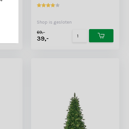
Shop is gesloten
69,-
39,-