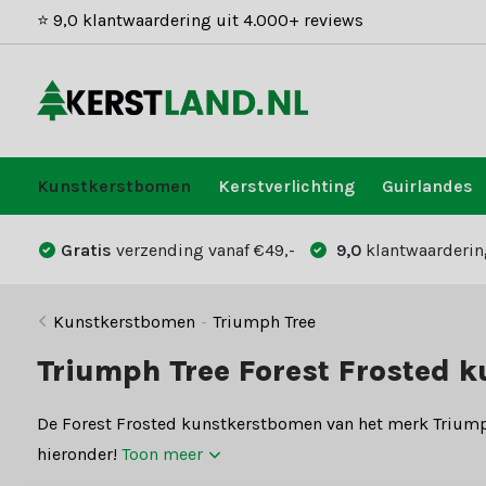
⭐ 9,0 klantwaardering uit 4.000+ reviews
Kunstkerstbomen
Kerstverlichting
Guirlandes
Gratis
verzending vanaf €49,-
9,0
klantwaarderin
Kunstkerstbomen
-
Triumph Tree
Triumph Tree Forest Frosted 
De Forest Frosted kunstkerstbomen van het merk Triumph 
hieronder!
Toon meer