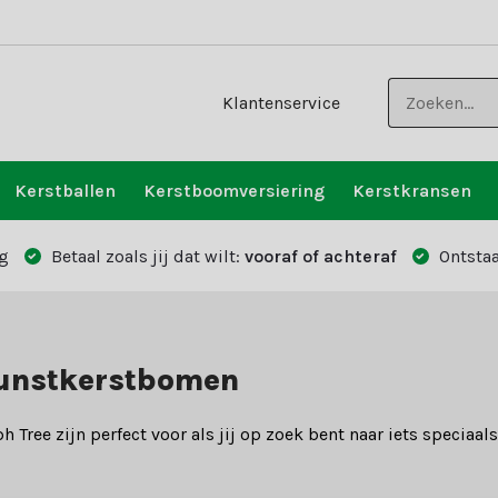
Klantenservice
Kerstballen
Kerstboomversiering
Kerstkransen
g
Betaal zoals jij dat wilt:
vooraf of achteraf
Ontstaa
kunstkerstbomen
Tree zijn perfect voor als jij op zoek bent naar iets speciaa