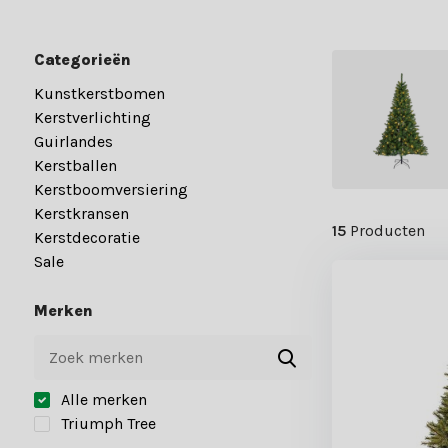
Categorieën
Kunstkerstbomen
Kerstverlichting
Guirlandes
Kerstballen
Kerstboomversiering
Kerstkransen
15
Producten
Kerstdecoratie
Sale
Merken
Alle merken
Triumph Tree