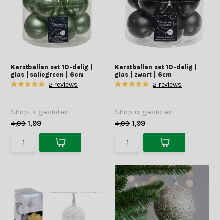
Kerstballen set 10-delig |
Kerstballen set 10-delig |
glas | saliegroen | 6cm
glas | zwart | 6cm
2 reviews
2 reviews
Shop is gesloten
Shop is gesloten
4,99
1,99
4,99
1,99