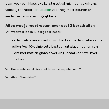
gaan voor een klassieke kerst uitstraling, maar bekijk ons
volledige aanbod
kerstballen
voor nog meer kleuren en
eindeloze decoratiemogelijkheden.
Alles wat je moet weten over set 10 kerstballen
Waarvoor is een 10-delige set ideaal?
Perfect als kleuraccent of om bestaande decoratie aan te
vullen. Veel 10-delige sets bestaan uit glazen ballen van
6 cm met mat en glans afwerking: ideaal voor eye-level
posities.
Hoe combineer ik deze set tot een complete boom?
Glas of kunststof?