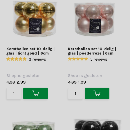
Kerstballen set 10-delig |
Kerstballen set 10-delig |
glas | licht goud | 6cm
glas | poederroze | 6cm
3 reviews
5 reviews
Shop is gesloten
Shop is gesloten
4,99
2,99
4,99
1,99