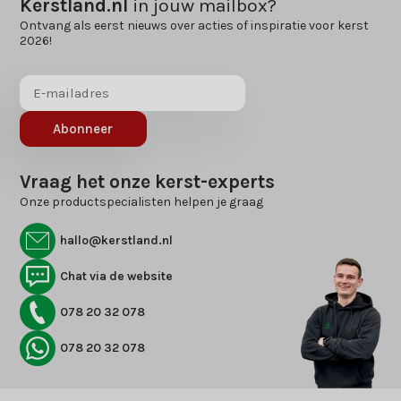
Kerstland.nl
in jouw mailbox?
Ontvang als eerst nieuws over acties of inspiratie voor kerst
2026!
Abonneer
Vraag het onze kerst-experts
Onze productspecialisten helpen je graag
hallo@kerstland.nl
Chat via de website
078 20 32 078
078 20 32 078