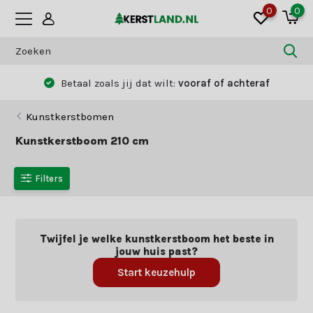
0
0
Betaal zoals jij dat wilt:
vooraf of achteraf
Kunstkerstbomen
Kunstkerstboom 210 cm
Filters
Twijfel je welke kunstkerstboom het beste in
jouw huis past?
Start keuzehulp