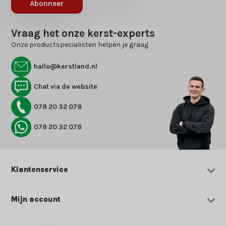
Abonneer
Vraag het onze kerst-experts
Onze productspecialisten helpen je graag
hallo@kerstland.nl
Chat via de website
078 20 32 078
078 20 32 078
Klantenservice
Mijn account