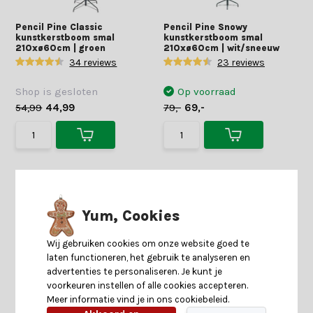
Pencil Pine Classic
Pencil Pine Snowy
kunstkerstboom smal
kunstkerstboom smal
210xø60cm | groen
210xø60cm | wit/sneeuw
34 reviews
23 reviews
Shop is gesloten
Op voorraad
54,99
44,99
79,-
69,-
Yum, Cookies
Wij gebruiken cookies om onze website goed te
laten functioneren, het gebruik te analyseren en
advertenties te personaliseren. Je kunt je
voorkeuren instellen of alle cookies accepteren.
Meer informatie vind je in ons cookiebeleid.