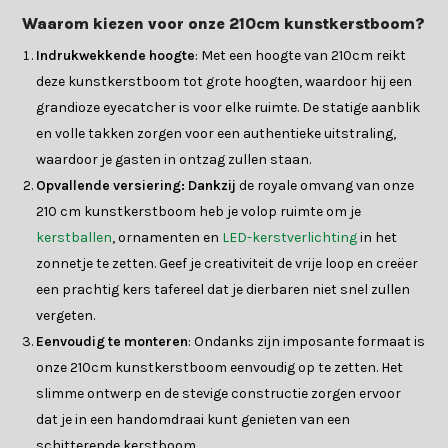
Waarom kiezen voor onze 210cm kunstkerstboom?
Indrukwekkende hoogte
: Met een hoogte van 210cm reikt
deze kunstkerstboom tot grote hoogten, waardoor hij een
grandioze eyecatcher is voor elke ruimte. De statige aanblik
en volle takken zorgen voor een authentieke uitstraling,
waardoor je gasten in ontzag zullen staan.
Opvallende versiering: Dankzij
de royale omvang van onze
210 cm kunstkerstboom heb je volop ruimte om je
kerstballen
, ornamenten en
LED-kerstverlichting
in het
zonnetje te zetten. Geef je creativiteit de vrije loop en creëer
een prachtig kers tafereel dat je dierbaren niet snel zullen
vergeten.
Eenvoudig te monteren
: Ondanks zijn imposante formaat is
onze 210cm kunstkerstboom eenvoudig op te zetten. Het
slimme ontwerp en de stevige constructie zorgen ervoor
dat je in een handomdraai kunt genieten van een
schitterende kerstboom.