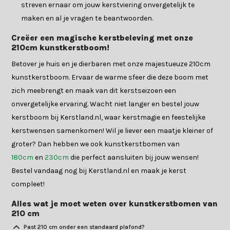
streven ernaar om jouw kerstviering onvergetelijk te
maken en al je vragen te beantwoorden.
Creëer een magische kerstbeleving met onze
210cm kunstkerstboom!
Betover je huis en je dierbaren met onze majestueuze 210cm
kunstkerstboom. Ervaar de warme sfeer die deze boom met
zich meebrengt en maak van dit kerstseizoen een
onvergetelijke ervaring. Wacht niet langer en bestel jouw
kerstboom bij Kerstland.nl, waar kerstmagie en feestelijke
kerstwensen samenkomen! Wil je liever een maatje kleiner of
groter? Dan hebben we ook kunstkerstbomen van
180cm
en
230cm
die perfect aansluiten bij jouw wensen!
Bestel vandaag nog bij Kerstland.nl en maak je kerst
compleet!
Alles wat je moet weten over kunstkerstbomen van
210 cm
Past 210 cm onder een standaard plafond?