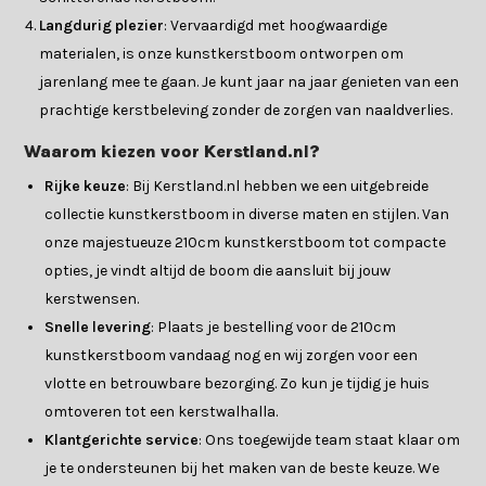
Langdurig plezier
: Vervaardigd met hoogwaardige
materialen, is onze kunstkerstboom ontworpen om
jarenlang mee te gaan. Je kunt jaar na jaar genieten van een
prachtige kerstbeleving zonder de zorgen van naaldverlies.
Waarom kiezen voor Kerstland.nl?
Rijke keuze
: Bij Kerstland.nl hebben we een uitgebreide
collectie kunstkerstboom in diverse maten en stijlen. Van
onze majestueuze 210cm kunstkerstboom tot compacte
opties, je vindt altijd de boom die aansluit bij jouw
kerstwensen.
Snelle levering
: Plaats je bestelling voor de 210cm
kunstkerstboom vandaag nog en wij zorgen voor een
vlotte en betrouwbare bezorging. Zo kun je tijdig je huis
omtoveren tot een kerstwalhalla.
Klantgerichte service
: Ons toegewijde team staat klaar om
je te ondersteunen bij het maken van de beste keuze. We