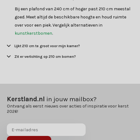
Bij een plafond van 240 cm of hoger past 210 cm meestal
goed. Meet altijd de beschikbare hoogte en houd ruimte
over voor een piek. Vergelijk alternatieven in
kunstkerstbomen
.
Lijkt 210 cm te groot voor mijn kamer?
Zit er verlichting op 210 cm bomen?
Kerstland.nl
in jouw mailbox?
Ontvang als eerst nieuws over acties of inspiratie voor kerst
2026!