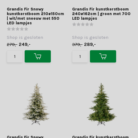
Grandis Fir Snowy
Grandis Fir kunstkerstboom
kunstkerstboom 210ø150cm
240ø162cm | groen met 700
| wit/met sneeuw met 550
LED lampjes
LED lampjes
Shop is gesloten
Shop is gesloten
279,-
249,-
379,-
289,-
Grandis Fir Snowy
Grandis Fir kunstkerstboom