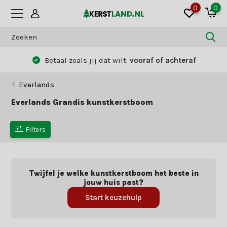
0
0
Betaal zoals jij dat wilt:
vooraf of achteraf
Everlands
Everlands Grandis kunstkerstboom
Filters
Twijfel je welke kunstkerstboom het beste in
jouw huis past?
Start keuzehulp