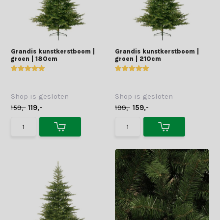
Grandis kunstkerstboom |
Grandis kunstkerstboom |
groen | 180cm
groen | 210cm
Shop is gesloten
Shop is gesloten
159,-
119,-
199,-
159,-