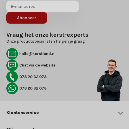
Abonneer
Vraag het onze kerst-experts
Onze productspecialisten helpen je graag
hallo@kerstland.nl
Chat via de website
078 20 32 078
078 20 32 078
Klantenservice