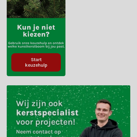
Start
keuzehulp