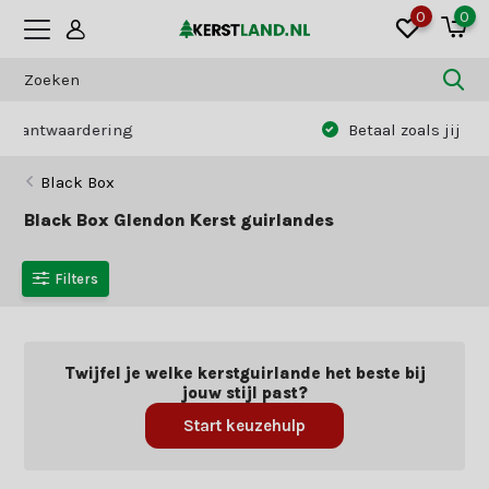
0
0
Betaal zoals jij dat wilt:
vooraf of achteraf
Black Box
Black Box Glendon Kerst guirlandes
Filters
Twijfel je welke kerstguirlande het beste bij
jouw stijl past?
Start keuzehulp