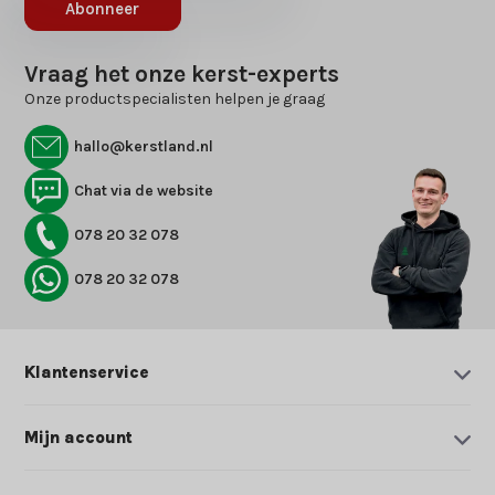
Abonneer
Vraag het onze kerst-experts
Onze productspecialisten helpen je graag
hallo@kerstland.nl
Chat via de website
078 20 32 078
078 20 32 078
Klantenservice
Mijn account