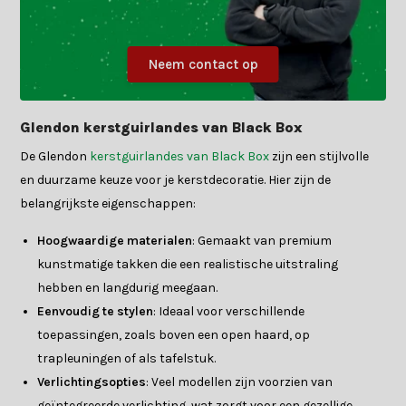
Neem contact op
Glendon kerstguirlandes van Black Box
De Glendon
kerstguirlandes van Black Box
zijn een stijlvolle
en duurzame keuze voor je kerstdecoratie. Hier zijn de
belangrijkste eigenschappen:
Hoogwaardige materialen
: Gemaakt van premium
kunstmatige takken die een realistische uitstraling
hebben en langdurig meegaan.
Eenvoudig te stylen
: Ideaal voor verschillende
toepassingen, zoals boven een open haard, op
trapleuningen of als tafelstuk.
Verlichtingsopties
: Veel modellen zijn voorzien van
geïntegreerde verlichting, wat zorgt voor een gezellige