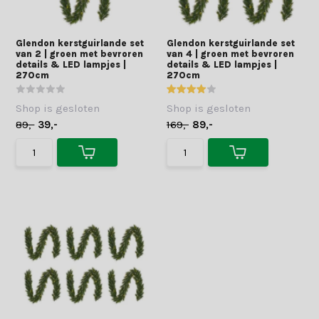
Glendon kerstguirlande set
Glendon kerstguirlande set
van 2 | groen met bevroren
van 4 | groen met bevroren
details & LED lampjes |
details & LED lampjes |
270cm
270cm
Shop is gesloten
Shop is gesloten
89,-
39,-
169,-
89,-