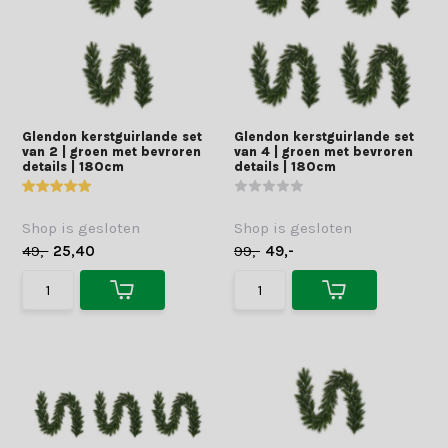
Glendon kerstguirlande set
Glendon kerstguirlande set
van 2 | groen met bevroren
van 4 | groen met bevroren
details | 180cm
details | 180cm
Shop is gesloten
Shop is gesloten
49,-
25,40
99,-
49,-