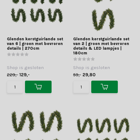
Glendon kerstguirlande set
Glendon kerstguirlande set
van 6 | groen met bevroren
van 2 | groen met bevroren
details | 270cm
details & LED lampjes |
180cm
Shop is gesloten
Shop is gesloten
229,-
129,-
59,-
29,80