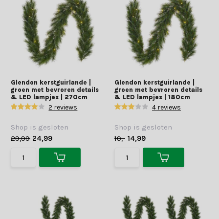
Glendon kerstguirlande |
Glendon kerstguirlande |
groen met bevroren details
groen met bevroren details
& LED lampjes | 270cm
& LED lampjes | 180cm
2 reviews
4 reviews
Shop is gesloten
Shop is gesloten
29,99
24,99
19,-
14,99