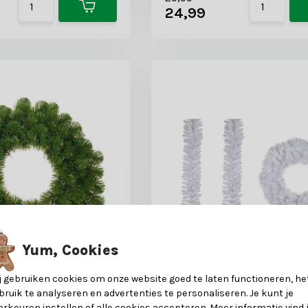
24,99
Yum, Cookies
j gebruiken cookies om onze website goed te laten functioneren, he
bruik te analyseren en advertenties te personaliseren. Je kunt je
tkrans | groen | 60cm
Icelandic twee kerstguirl
orkeuren instellen of alle cookies accepteren. Meer informatie vind 