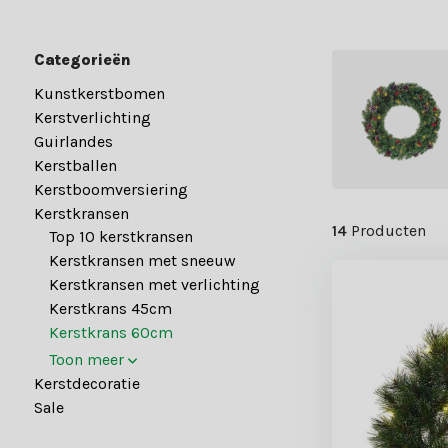
Categorieën
Kunstkerstbomen
Kerstverlichting
Guirlandes
Kerstballen
Kerstboomversiering
Kerstkransen
14
Producten
Top 10 kerstkransen
Kerstkransen met sneeuw
Kerstkransen met verlichting
Kerstkrans 45cm
Kerstkrans 60cm
Toon meer
Kerstdecoratie
Sale