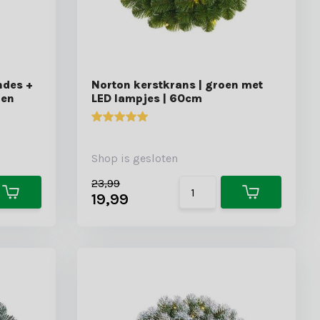
ndes +
Norton kerstkrans | groen met
ren
LED lampjes | 60cm
Shop is gesloten
23,99
19,99