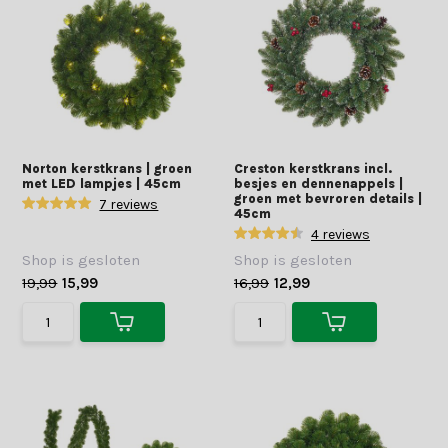
Norton kerstkrans | groen
Creston kerstkrans incl.
met LED lampjes | 45cm
besjes en dennenappels |
groen met bevroren details |
7 reviews
45cm
4 reviews
Shop is gesloten
Shop is gesloten
19,99
15,99
16,99
12,99