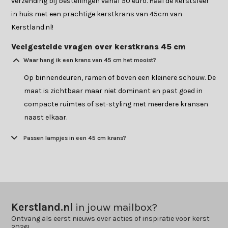
verzending bij bestellingen vanaf 50 euro. Haal de kerstsfeer
in huis met een prachtige kerstkrans van 45cm van
Kerstland.nl!
Veelgestelde vragen over kerstkrans 45 cm
Waar hang ik een krans van 45 cm het mooist?
Op binnendeuren, ramen of boven een kleinere schouw. De
maat is zichtbaar maar niet dominant en past goed in
compacte ruimtes of set-styling met meerdere kransen
naast elkaar.
Passen lampjes in een 45 cm krans?
Kerstland.nl
in jouw mailbox?
Ontvang als eerst nieuws over acties of inspiratie voor kerst
2026!