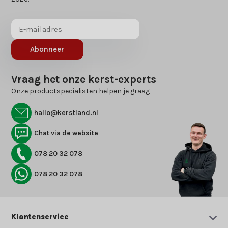
Abonneer
Vraag het onze kerst-experts
Onze productspecialisten helpen je graag
hallo@kerstland.nl
Chat via de website
078 20 32 078
078 20 32 078
Klantenservice