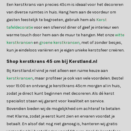
Een kerstkrans van precies 45cm is ideaal voor het decoreren
van diverse ruimtes in huis. Hang hem aan de voordeur om
gasten feestelijk te begroeten, gebruik hem als
Kerst
tafeldecoratie
voor een sfeervol diner of geef je interieur een
warme touch door hem aan de muur te hangen. Met onze
witte
kerstkransen
en
groene kerstkransen
, met of zonder besjes,
kun je eindeloos variëren en je eigen unieke kerstsfeer creëren.
Shop kerstkrans 45 cm bij Kerstland.nl
Bij Kerstland.nl vind je niet alleen een ruime keuze aan
kerstkransen
, maar profiteer je ook van vele voordelen. Bestel
voor 15:00 en ontvang je kerstkrans 45cm morgen al in huis,
zodat je direct kunt beginnen met decoreren. Als dé kerst
specialist staan wij garant voor kwaliteit en service.
Bovendien bieden wij de mogelijkheid om achteraf te betalen
met Klarna, zodat je eerst kunt zien en ervaren voordat je
betaalt. En alsof dat nog niet genoeg is, hanteren wij gratis