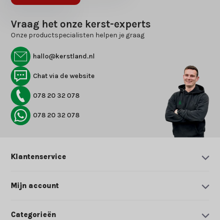
Vraag het onze kerst-experts
Onze productspecialisten helpen je graag
hallo@kerstland.nl
Chat via de website
078 20 32 078
078 20 32 078
Klantenservice
Mijn account
Categorieën