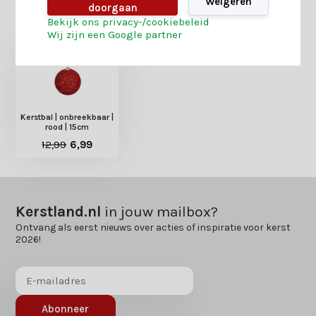
Weigeren
doorgaan
Heb je nog interesse in deze recent bekeken
Bekijk ons privacy-/cookiebeleid
producten?
Wij zijn een Google partner
Kerstbal | onbreekbaar |
rood | 15cm
12,99
6,99
Kerstland.nl
in jouw mailbox?
Ontvang als eerst nieuws over acties of inspiratie voor kerst
2026!
Abonneer