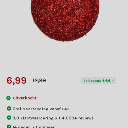
6,99
12,99
Je bespaart €6,-
uitverkocht
Gratis
verzending vanaf €49,-
9,0
klantwaardering uit
4.000+
reviews
14
dagen uitproberen