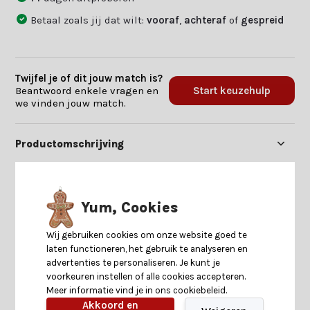
Betaal zoals jij dat wilt:
vooraf
,
achteraf
of
gespreid
Twijfel je of dit jouw match is?
Beantwoord enkele vragen en
Start keuzehulp
we vinden jouw match.
Productomschrijving
Specificaties
Yum, Cookies
Reviews
Wij gebruiken cookies om onze website goed te
laten functioneren, het gebruik te analyseren en
advertenties te personaliseren. Je kunt je
Delen
voorkeuren instellen of alle cookies accepteren.
Meer informatie vind je in ons cookiebeleid.
Akkoord en