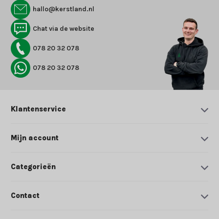
hallo@kerstland.nl
Chat via de website
078 20 32 078
078 20 32 078
Klantenservice
Mijn account
Categorieën
Contact