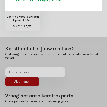
Wij zijn een Google partner
Boom op voet | polyresin
| groen | 36cm
22,99
17,99
Kerstland.nl
in jouw mailbox?
Ontvang als eerst nieuws over acties of inspiratie voor kerst
2026!
Abonneer
Vraag het onze kerst-experts
Onze productspecialisten helpen je graag