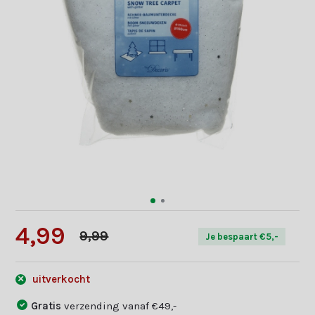
4,99
9,99
Je bespaart €5,-
uitverkocht
Gratis
verzending vanaf €49,-