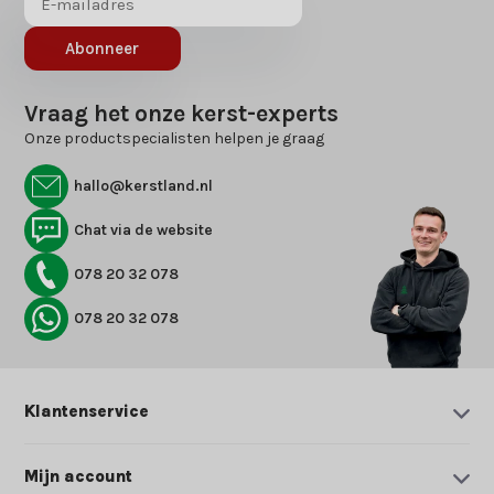
Abonneer
Vraag het onze kerst-experts
Onze productspecialisten helpen je graag
hallo@kerstland.nl
Chat via de website
078 20 32 078
078 20 32 078
Klantenservice
Mijn account