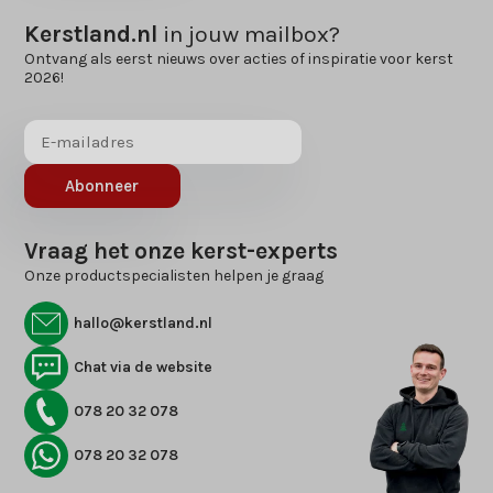
Kerstland.nl
in jouw mailbox?
Ontvang als eerst nieuws over acties of inspiratie voor kerst
2026!
Abonneer
Vraag het onze kerst-experts
Onze productspecialisten helpen je graag
hallo@kerstland.nl
Chat via de website
078 20 32 078
078 20 32 078