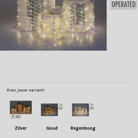
Kies jouw variant:
Zilver
Goud
Regenboog