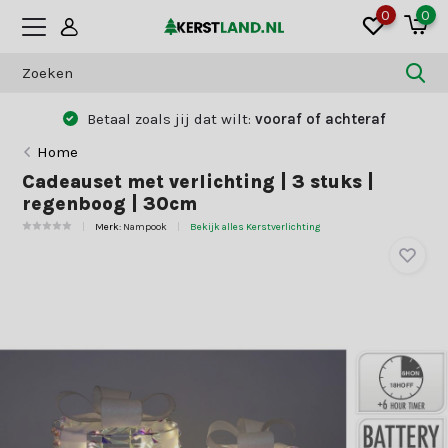
0
0
Betaal zoals jij dat wilt:
vooraf of achteraf
Home
Cadeauset met verlichting | 3 stuks |
regenboog | 30cm
Merk:
Nampook
Bekijk alles Kerstverlichting