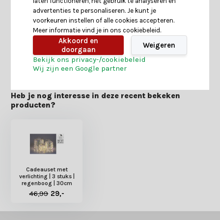
laten functioneren, het gebruik te analyseren en
advertenties te personaliseren. Je kunt je
voorkeuren instellen of alle cookies accepteren.
Reviews
Meer informatie vind je in ons cookiebeleid.
Akkoord en
Weigeren
doorgaan
Delen
Bekijk ons privacy-/cookiebeleid
Wij zijn een Google partner
Heb je nog interesse in deze recent bekeken
producten?
Cadeauset met
verlichting | 3 stuks |
regenboog | 30cm
46,99
29,-