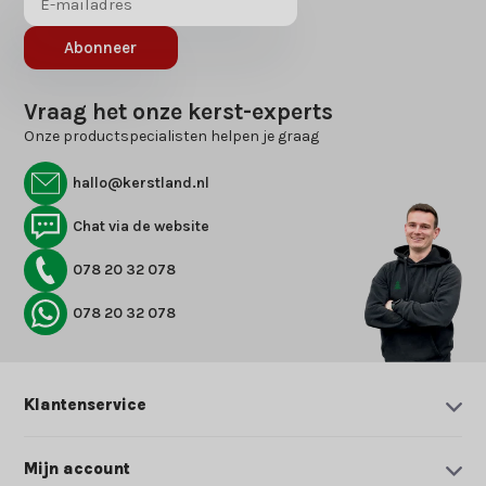
Abonneer
Vraag het onze kerst-experts
Onze productspecialisten helpen je graag
hallo@kerstland.nl
Chat via de website
078 20 32 078
078 20 32 078
Klantenservice
Mijn account