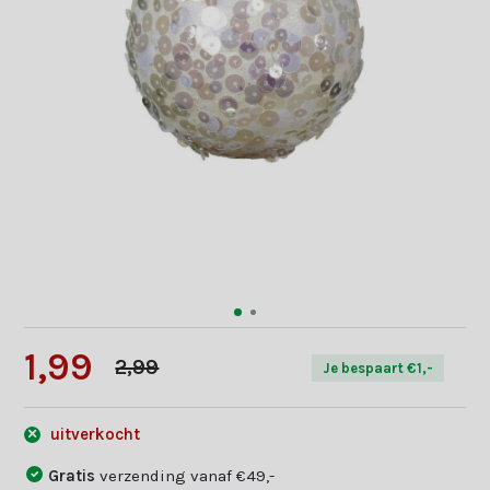
1,99
2,99
Je bespaart €1,-
uitverkocht
Gratis
verzending vanaf €49,-