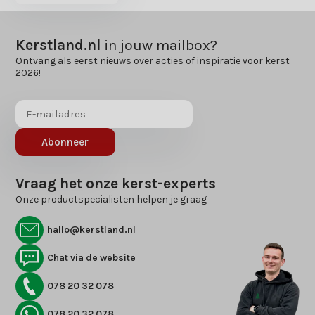
Kerstland.nl
in jouw mailbox?
Ontvang als eerst nieuws over acties of inspiratie voor kerst
2026!
Abonneer
Vraag het onze kerst-experts
Onze productspecialisten helpen je graag
hallo@kerstland.nl
Chat via de website
078 20 32 078
078 20 32 078