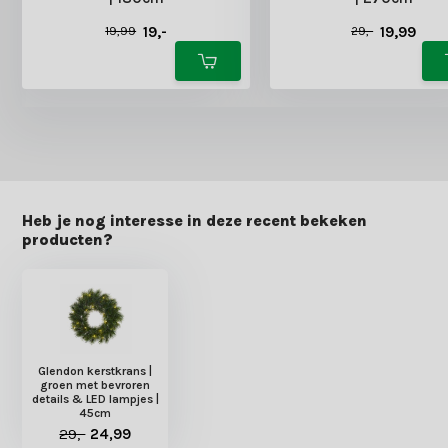
19,-
19,99
19,99
29,-
Heb je nog interesse in deze recent bekeken
producten?
Glendon kerstkrans |
groen met bevroren
details & LED lampjes |
45cm
29,-
24,99