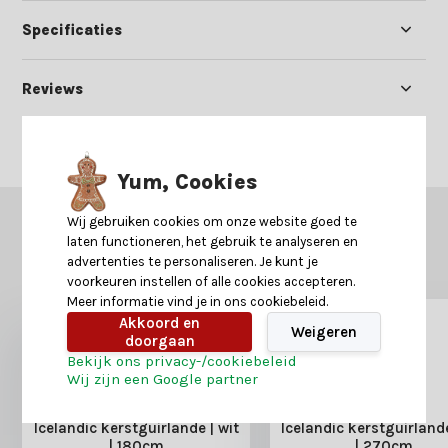
Specificaties
Reviews
Delen
Yum, Cookies
Wij gebruiken cookies om onze website goed te
GERELATEERDE PRODUCTEN
laten functioneren, het gebruik te analyseren en
Misschien is dit ook iets voor je?
advertenties te personaliseren. Je kunt je
voorkeuren instellen of alle cookies accepteren.
Meer informatie vind je in ons cookiebeleid.
Akkoord en
Weigeren
doorgaan
Bekijk ons privacy-/cookiebeleid
Wij zijn een Google partner
Icelandic kerstguirlande | wit
Icelandic kerstguirlande
| 180cm
| 270cm