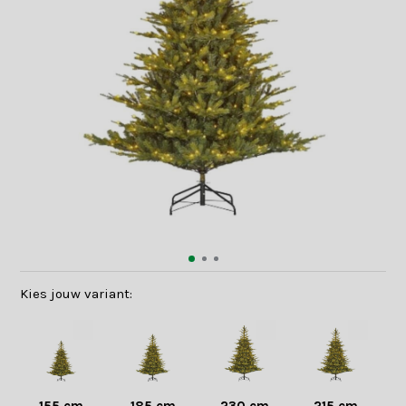
Kies jouw variant: