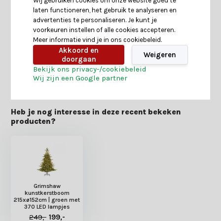
Wij gebruiken cookies om onze website goed te
laten functioneren, het gebruik te analyseren en
Specificaties
advertenties te personaliseren. Je kunt je
voorkeuren instellen of alle cookies accepteren.
Meer informatie vind je in ons cookiebeleid.
Reviews
Akkoord en
Weigeren
doorgaan
Bekijk ons privacy-/cookiebeleid
Delen
Wij zijn een Google partner
Heb je nog interesse in deze recent bekeken
producten?
Grimshaw
kunstkerstboom
215xø152cm | groen met
370 LED lampjes
249,-
199,-