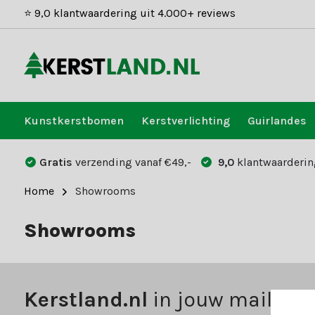
⭐ 9,0 klantwaardering uit 4.000+ reviews
Kunstkerstbomen
Kerstverlichting
Guirlandes
Gratis
verzending vanaf €49,-
9,0
klantwaarderin
Home
Showrooms
Showrooms
Kerstland.nl
in jouw mailbox