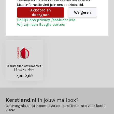
Meer informatie vind je in ons cookiebeleid.
Delen
Akkoord en
Weigeren
doorgaan
Bekijk ons privacy-/cookiebeleid
Wij zijn een Google partner
Heb je nog interesse in deze recent bekeken
producten?
Kerstballen set rood/wit
| 6 stuks | 6cm
7,99
2,99
Kerstland.nl
in jouw mailbox?
Ontvang als eerst nieuws over acties of inspiratie voor kerst
2026!