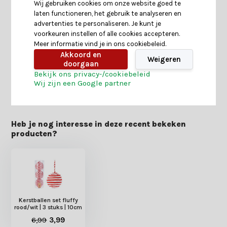
Wij gebruiken cookies om onze website goed te
laten functioneren, het gebruik te analyseren en
Specificaties
advertenties te personaliseren. Je kunt je
voorkeuren instellen of alle cookies accepteren.
Meer informatie vind je in ons cookiebeleid.
Reviews
Akkoord en
Weigeren
doorgaan
Bekijk ons privacy-/cookiebeleid
Wij zijn een Google partner
Delen
Heb je nog interesse in deze recent bekeken
producten?
Kerstballen set fluffy
rood/wit | 3 stuks | 10cm
6,99
3,99