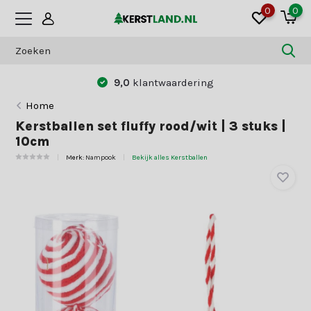
0
0
Betaal zoals jij dat wilt:
vooraf of achteraf
Home
Kerstballen set fluffy rood/wit | 3 stuks |
10cm
Merk:
Nampook
Bekijk alles Kerstballen