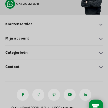
078 20 32 078
Klantenservice
Mijn account
Categorieën
Contact
© Kerstland 2026 | 9,0 uit 4.000+ reviews