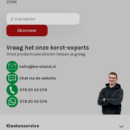
2026!
Abonneer
Vraag het onze kerst-experts
Onze productspecialisten helpen je graag
hallo@kerstland.nl
Chat via de website
078 20 32 078
078 20 32 078
Klantenservice