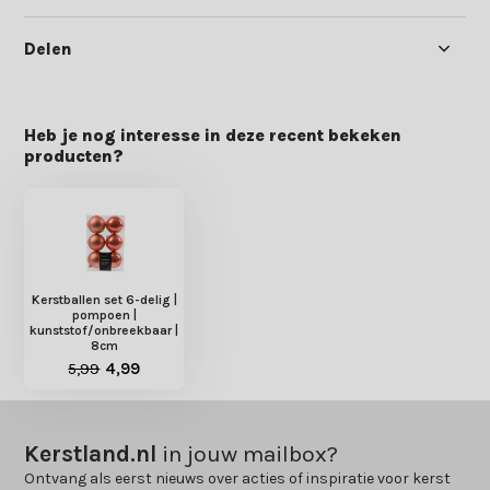
Delen
Heb je nog interesse in deze recent bekeken
producten?
Kerstballen set 6-delig |
pompoen |
kunststof/onbreekbaar |
8cm
5,99
4,99
Kerstland.nl
in jouw mailbox?
Ontvang als eerst nieuws over acties of inspiratie voor kerst