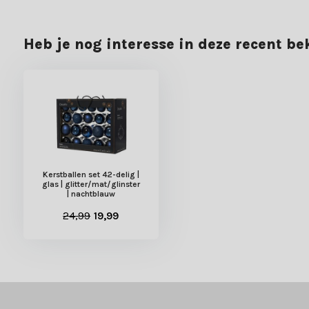
Heb je nog interesse in deze recent b
Kerstballen set 42-delig |
glas | glitter/mat/glinster
| nachtblauw
24,99
19,99