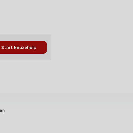
Start keuzehulp
ten