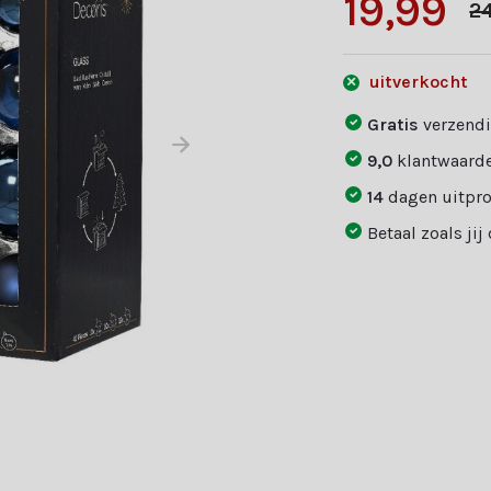
19,99
2
uitverkocht
Gratis
verzendi
9,0
klantwaarde
14
dagen uitpr
Betaal zoals jij