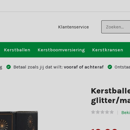
Klantenservice
Kerstballen
Kerstboomversiering
Kerstkransen
g
Betaal zoals jij dat wilt:
vooraf of achteraf
Ontstaa
Kerstballe
glitter/m
Beki