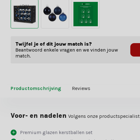
Twijfel je of dit jouw match is?
Beantwoord enkele vragen en we vinden jouw
match.
Productomschrijving
Reviews
Voor- en nadelen
Volgens onze productspecialis
Premium glazen kerstballen set