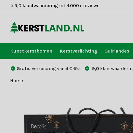
⭐ 9,0 klantwaardering uit 4.000+ reviews
Kunstkerstbomen
Kerstverlichting
Guirlandes
Gratis
verzending vanaf €49,-
9,0
klantwaarderin
Home