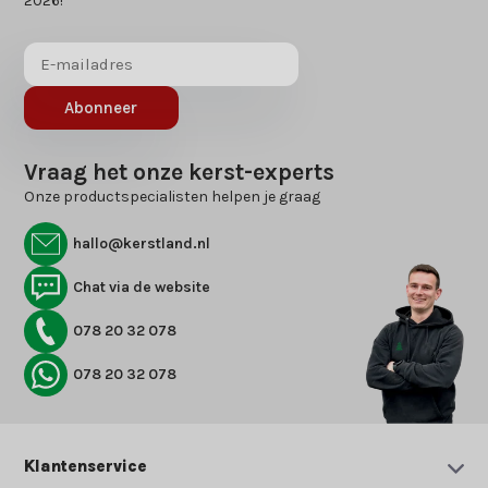
2026!
Abonneer
Vraag het onze kerst-experts
Onze productspecialisten helpen je graag
hallo@kerstland.nl
Chat via de website
078 20 32 078
078 20 32 078
Klantenservice