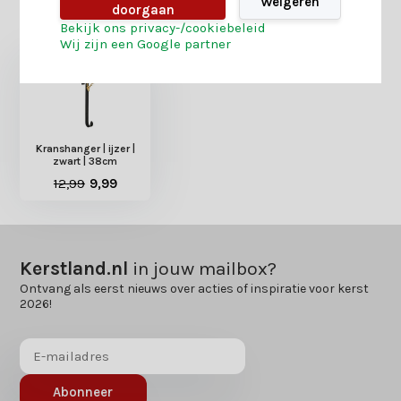
Weigeren
doorgaan
Heb je nog interesse in deze recent bekeken
Bekijk ons privacy-/cookiebeleid
producten?
Wij zijn een Google partner
Kranshanger | ijzer |
zwart | 38cm
12,99
9,99
Kerstland.nl
in jouw mailbox?
Ontvang als eerst nieuws over acties of inspiratie voor kerst
2026!
Abonneer