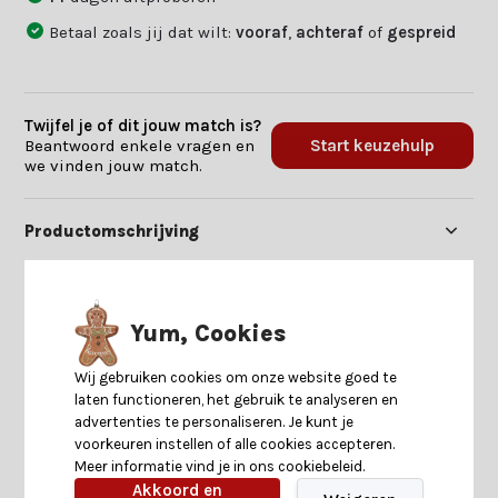
Betaal zoals jij dat wilt:
vooraf
,
achteraf
of
gespreid
Twijfel je of dit jouw match is?
Beantwoord enkele vragen en
Start keuzehulp
we vinden jouw match.
Productomschrijving
Specificaties
Yum, Cookies
Reviews
Wij gebruiken cookies om onze website goed te
laten functioneren, het gebruik te analyseren en
advertenties te personaliseren. Je kunt je
Delen
voorkeuren instellen of alle cookies accepteren.
Meer informatie vind je in ons cookiebeleid.
Akkoord en