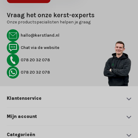
Vraag het onze kerst-experts
Onze productspecialisten helpen je graag
hallo@kerstland.nl
Chat via de website
078 20 32 078
078 20 32 078
Klantenservice
Mijn account
Categorieën