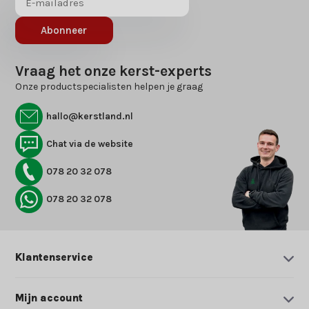
Abonneer
Vraag het onze kerst-experts
Onze productspecialisten helpen je graag
hallo@kerstland.nl
Chat via de website
078 20 32 078
078 20 32 078
Klantenservice
Mijn account