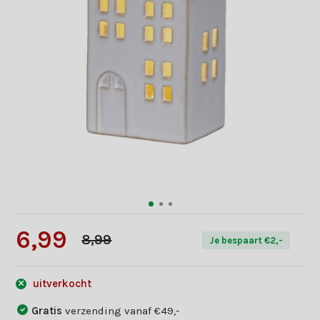
6,99
8,99
Je bespaart €2,-
uitverkocht
Gratis
verzending vanaf €49,-