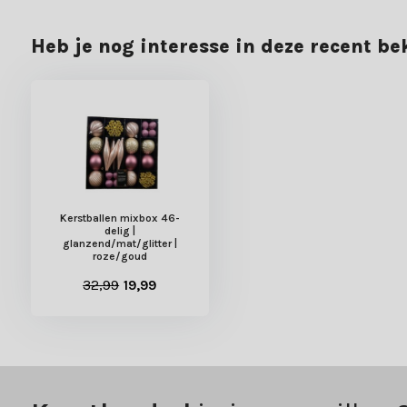
Heb je nog interesse in deze recent b
Kerstballen mixbox 46-
delig |
glanzend/mat/glitter |
roze/goud
32,99
19,99