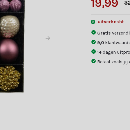
19,99
3
uitverkocht
Gratis
verzendi
9,0
klantwaarde
14
dagen uitpr
Betaal zoals jij