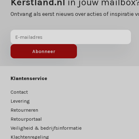
Kerstland.nl
in jouw mailbox
Ontvang als eerst nieuws over acties of inspiratie v
Abonneer
Klantenservice
Contact
Levering
Retourneren
Retourportaal
Veiligheid & bedrijfsinformatie
Klachtenregeling