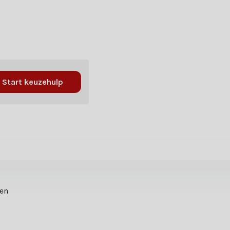
Start keuzehulp
ten