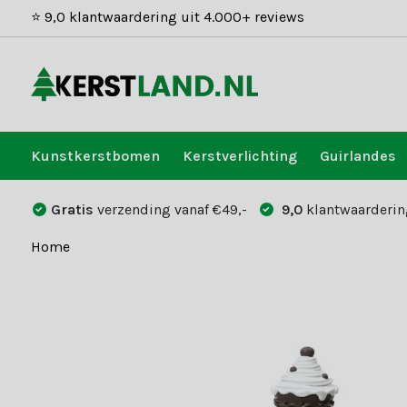
⭐ 9,0 klantwaardering uit 4.000+ reviews
Kunstkerstbomen
Kerstverlichting
Guirlandes
Gratis
verzending vanaf €49,-
9,0
klantwaarderin
Home