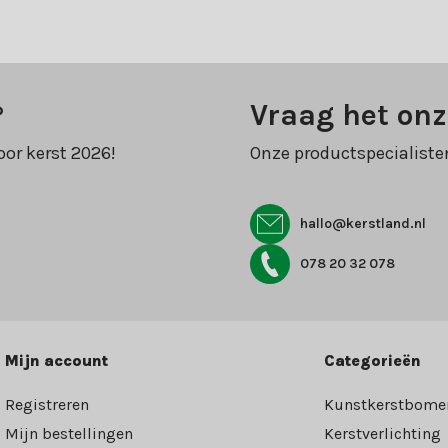
?
Vraag het onz
oor kerst 2026!
Onze productspecialiste
hallo@kerstland.nl
078 20 32 078
Mijn account
Categorieën
Registreren
Kunstkerstbome
Mijn bestellingen
Kerstverlichting