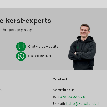
e kerst-experts
n helpen je graag
Chat via de website
078 20 32 078
Contact
n
Kerstland.nl
Tel:
078 20 32 078
E-mail:
hallo@kerstland.nl