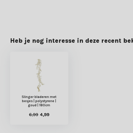
Heb je nog interesse in deze recent b
Slinger bladeren met
besjes | polystyrene |
goud | 180cm
6,99
4,99