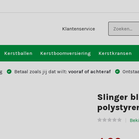
Klantenservice
Kerstballen
Kerstboomversiering
Kerstkransen
g
Betaal zoals jij dat wilt:
vooraf of achteraf
Ontstaa
Slinger b
polystyre
Bek