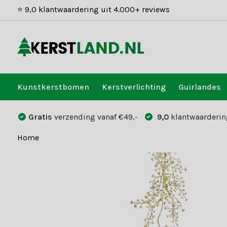
⭐ 9,0 klantwaardering uit 4.000+ reviews
Kunstkerstbomen
Kerstverlichting
Guirlandes
Gratis
verzending vanaf €49,-
9,0
klantwaarderin
Home