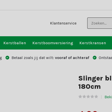
Klantenservice
Kerstballen
Kerstboomversiering
Kerstkransen
g
Betaal zoals jij dat wilt:
vooraf of achteraf
Ontstaa
Slinger bl
180cm
Bek