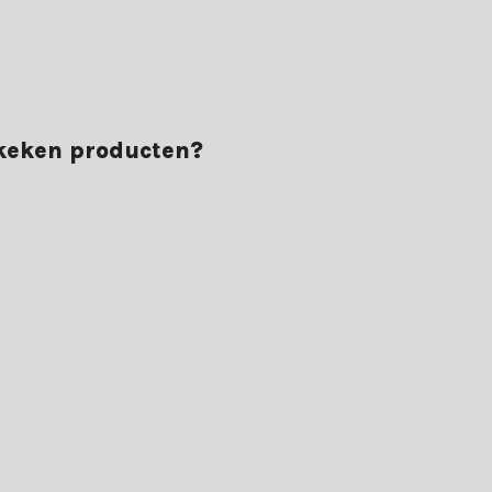
ekeken producten?