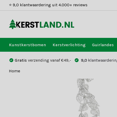
⭐ 9,0 klantwaardering uit 4.000+ reviews
Kunstkerstbomen
Kerstverlichting
Guirlandes
Gratis
verzending vanaf €49,-
9,0
klantwaarderin
Home