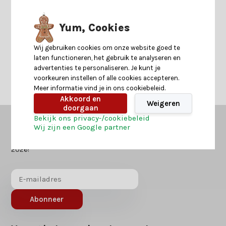
Yum, Cookies
Neem contact op
Wij gebruiken cookies om onze website goed te
laten functioneren, het gebruik te analyseren en
advertenties te personaliseren. Je kunt je
voorkeuren instellen of alle cookies accepteren.
Meer informatie vind je in ons cookiebeleid.
Akkoord en
Weigeren
doorgaan
Bekijk ons privacy-/cookiebeleid
Wij zijn een Google partner
Kerstland.nl
in jouw mailbox?
Ontvang als eerst nieuws over acties of inspiratie voor kerst
2026!
Abonneer