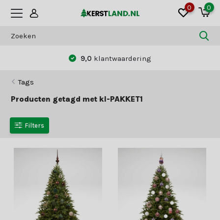
0
0
9,0
klantwaardering
Tags
Producten getagd met kl-PAKKET1
Filters