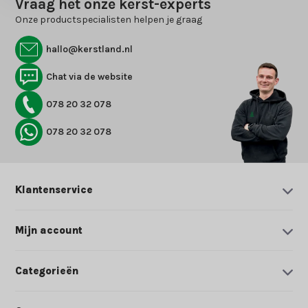
Vraag het onze kerst-experts
Onze productspecialisten helpen je graag
hallo@kerstland.nl
Chat via de website
078 20 32 078
078 20 32 078
Klantenservice
Mijn account
Categorieën