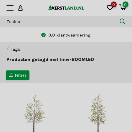
0
0
9,0
klantwaardering
Tags
Producten getagd met tmw-BOOMLED
Filters