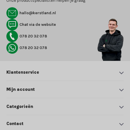
Onze productspecialisten helpen je graag
hallo@kerstland.nl
Chat via de website
078 20 32 078
078 20 32 078
Klantenservice
Mijn account
Categorieën
Contact