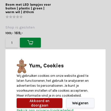
Boom met LED lampjes voor
buiten | plastic | groen |
warm wit | 210cm
Shop is gesloten
199,-
169,-
Yum, Cookies
Wij gebruiken cookies om onze website goed te
laten functioneren, het gebruik te analyseren en
advertenties te personaliseren. Je kunt je
voorkeuren instellen of alle cookies accepteren.
Meer informatie vind je in ons cookiebeleid.
Akkoord en
Weigeren
doorgaan
Bekijk ons privacy-/cookiebeleid