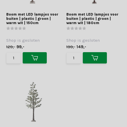
Boom met LED lampjes voor
Boom met LED lampjes voor
buiten | plastic | groen |
buiten | plastic | groen |
warm wit | 150cm
warm wit | 180cm
Shop is gesloten
Shop is gesloten
129,-
99,-
199,-
149,-