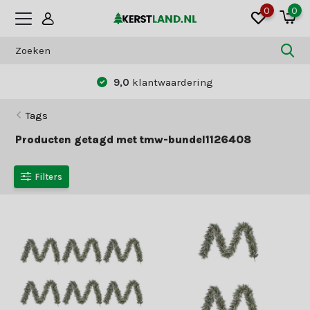
0
0
9,0
klantwaardering
Tags
Producten getagd met tmw-bundel1126408
Filters