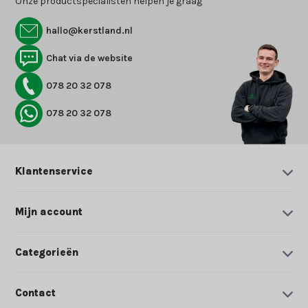
Onze productspecialisten helpen je graag
hallo@kerstland.nl
Chat via de website
078 20 32 078
078 20 32 078
Klantenservice
Mijn account
Categorieën
Contact