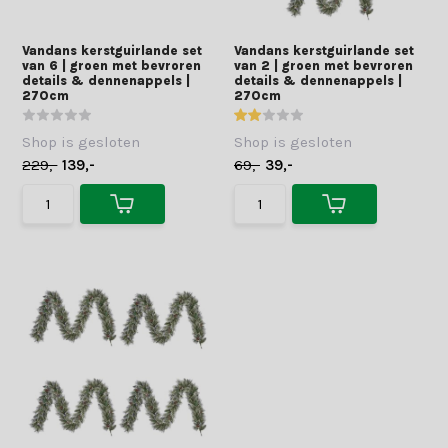
Vandans kerstguirlande set
Vandans kerstguirlande set
van 6 | groen met bevroren
van 2 | groen met bevroren
details & dennenappels |
details & dennenappels |
270cm
270cm
Shop is gesloten
Shop is gesloten
229,-
139,-
69,-
39,-