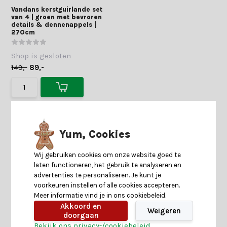
Vandans kerstguirlande set
van 4 | groen met bevroren
details & dennenappels |
270cm
Shop is gesloten
149,-
89,-
Yum, Cookies
Wij gebruiken cookies om onze website goed te
laten functioneren, het gebruik te analyseren en
advertenties te personaliseren. Je kunt je
voorkeuren instellen of alle cookies accepteren.
Meer informatie vind je in ons cookiebeleid.
Akkoord en
Weigeren
doorgaan
Bekijk ons privacy-/cookiebeleid