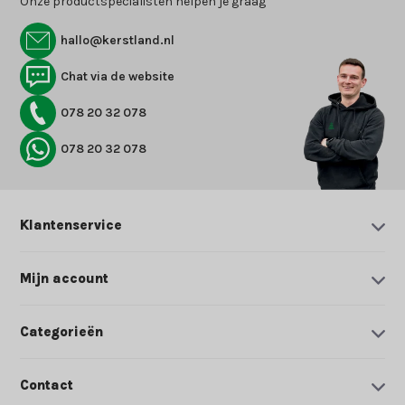
Onze productspecialisten helpen je graag
hallo@kerstland.nl
Chat via de website
078 20 32 078
078 20 32 078
Klantenservice
Mijn account
Categorieën
Contact