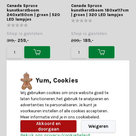
Canada Spruce
Canada Spruce
kunstkerstboom
kunstkerstboom 180xø117cm
240xø150cm | groen | 520
| groen | 320 LED lampjes
LED lampjes
Shop is gesloten
Shop is gesloten
319,-
259,-
209,-
189,-
Yum, Cookies
Wij gebruiken cookies om onze website goed te
laten functioneren, het gebruik te analyseren en
advertenties te personaliseren. Je kunt je
voorkeuren instellen of alle cookies accepteren.
Meer informatie vind je in ons cookiebeleid.
Akkoord en
Weigeren
doorgaan
Bekijk ons privacy-/cookiebeleid