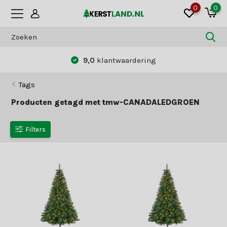
0
0
9,0
klantwaardering
Tags
Producten getagd met tmw-CANADALEDGROEN
Filters