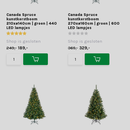
Canada Spruce
Canada Spruce
kunstkerstboom
kunstkerstboom
210xø140cm | groen | 440
270xø160cm | groen | 600
LED lampjes
LED lampjes
Shop is gesloten
Shop is gesloten
249,-
189,-
365,-
329,-