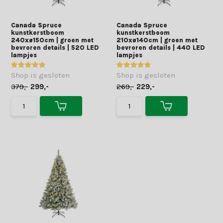
Canada Spruce
Canada Spruce
kunstkerstboom
kunstkerstboom
240xø150cm | groen met
210xø140cm | groen met
bevroren details | 520 LED
bevroren details | 440 LED
lampjes
lampjes
Shop is gesloten
Shop is gesloten
379,-
299,-
269,-
229,-