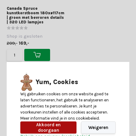
Canada Spruce
kunstkerstboom 180xø117cm
| groen met bevroren details
| 320 LED lampjes
Shop is gesloten
209,-
169,-
Yum, Cookies
Wij gebruiken cookies om onze website goed te
laten functioneren, het gebruik te analyseren en
advertenties te personaliseren. Je kunt je
voorkeuren instellen of alle cookies accepteren.
Meer informatie vind je in ons cookiebeleid.
Akkoord en
Weigeren
doorgaan