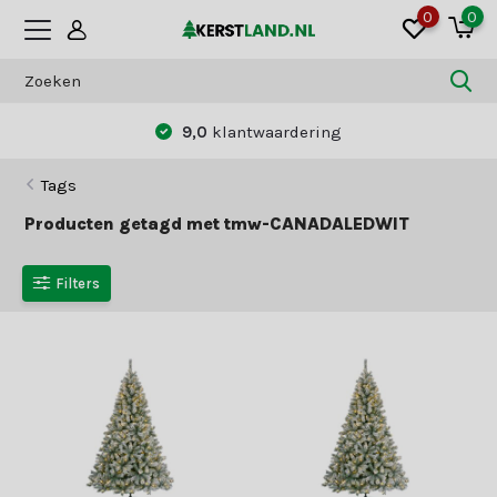
0
0
9,0
klantwaardering
Tags
Producten getagd met tmw-CANADALEDWIT
Filters