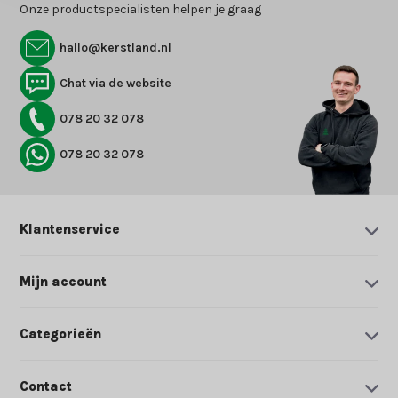
Onze productspecialisten helpen je graag
hallo@kerstland.nl
Chat via de website
078 20 32 078
078 20 32 078
Klantenservice
Mijn account
Categorieën
Contact