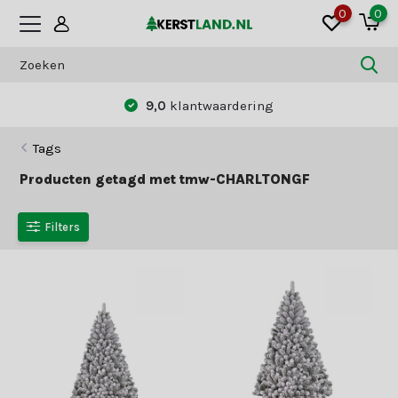
0
0
9,0
klantwaardering
Tags
Producten getagd met tmw-CHARLTONGF
Filters