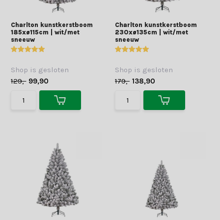
Charlton kunstkerstboom
Charlton kunstkerstboom
185xø115cm | wit/met
230xø135cm | wit/met
sneeuw
sneeuw
Shop is gesloten
Shop is gesloten
129,-
99,90
179,-
138,90