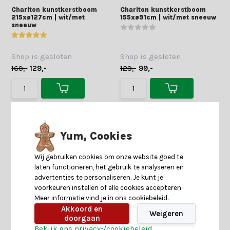
Charlton kunstkerstboom
Charlton kunstkerstboom
215xø127cm | wit/met
155xø91cm | wit/met sneeuw
sneeuw
Shop is gesloten
Shop is gesloten
169,-
129,-
129,-
99,-
Yum, Cookies
Wij gebruiken cookies om onze website goed te
laten functioneren, het gebruik te analyseren en
advertenties te personaliseren. Je kunt je
voorkeuren instellen of alle cookies accepteren.
Meer informatie vind je in ons cookiebeleid.
Akkoord en
Weigeren
doorgaan
Bekijk ons privacy-/cookiebeleid