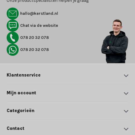
Onze productspecialisten helpen je graag
hallo@kerstland.nl
Chat via de website
078 20 32 078
078 20 32 078
Klantenservice
Mijn account
Categorieën
Contact