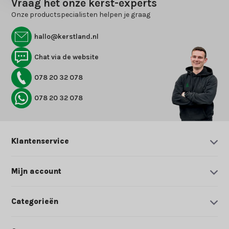
Vraag het onze kerst-experts
Onze productspecialisten helpen je graag
hallo@kerstland.nl
Chat via de website
078 20 32 078
078 20 32 078
Klantenservice
Mijn account
Categorieën