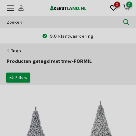
0
0
9,0
klantwaardering
Tags
Producten getagd met tmw-FORMIL
Filters