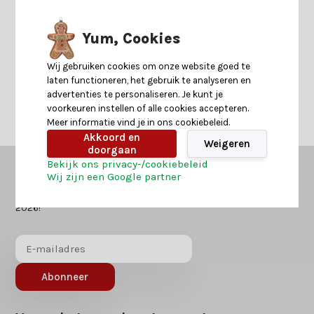
Yum, Cookies
Neem contact op
Wij gebruiken cookies om onze website goed te
laten functioneren, het gebruik te analyseren en
advertenties te personaliseren. Je kunt je
voorkeuren instellen of alle cookies accepteren.
Meer informatie vind je in ons cookiebeleid.
Akkoord en
Weigeren
doorgaan
Bekijk ons privacy-/cookiebeleid
Wij zijn een Google partner
Kerstland.nl
in jouw mailbox?
Ontvang als eerst nieuws over acties of inspiratie voor kerst
2026!
Abonneer