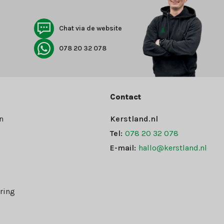
Chat via de website
078 20 32 078
Contact
n
Kerstland.nl
Tel:
078 20 32 078
E-mail:
hallo@kerstland.nl
ring