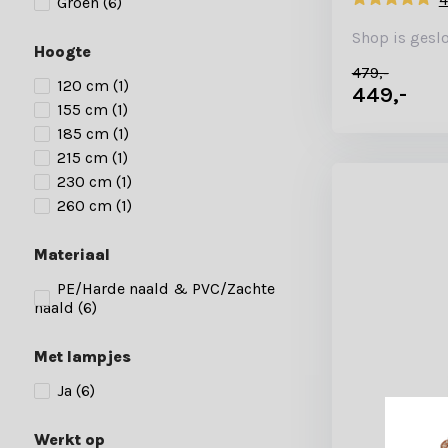
Groen
(6)
Shop is gesl
Hoogte
479,-
120 cm
(1)
449,-
155 cm
(1)
185 cm
(1)
215 cm
(1)
230 cm
(1)
260 cm
(1)
Materiaal
PE/Harde naald & PVC/Zachte
naald
(6)
Met lampjes
Ja
(6)
Werkt op