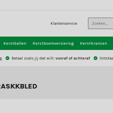
Klantenservice
Kerstballen
Kerstboomversiering
Kerstkransen
g
Betaal zoals jij dat wilt:
vooraf of achteraf
Ontstaa
FRASKKBLED