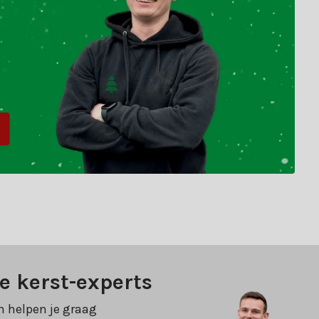
e kerst-experts
n helpen je graag