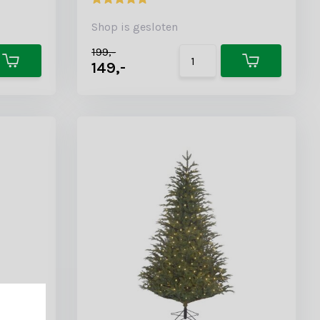
Shop is gesloten
199,-
149,-