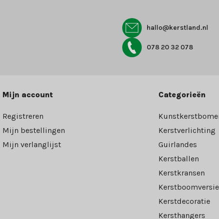
hallo@kerstland.nl
078 20 32 078
Mijn account
Categorieën
Registreren
Kunstkerstbome
Mijn bestellingen
Kerstverlichting
Mijn verlanglijst
Guirlandes
Kerstballen
Kerstkransen
Kerstboomversie
Kerstdecoratie
Kersthangers