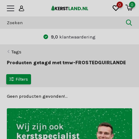
0
0
9,0
klantwaardering
Tags
Producten getagd met tmw-FROSTEDGUIRLANDE
Filters
Geen producten gevonden!...