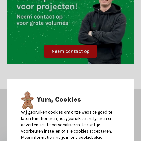
Neem contact op
Yum, Cookies
Kerstland.nl
in jouw mailbox?
Ontvang als eerst nieuws over acties of inspiratie voor kerst
Wij gebruiken cookies om onze website goed te
2026!
laten functioneren, het gebruik te analyseren en
advertenties te personaliseren. Je kunt je
voorkeuren instellen of alle cookies accepteren.
Meer informatie vind je in ons cookiebeleid.